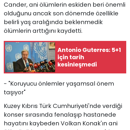
Cander, ani ölümlerin eskiden beri önemli
olduğunu ancak son dönemde özellikle
belirli yaş aralığında beklenmedik
ölümlerin arttığını kaydetti.
Antonio Guterres: 5+1
için tarih
kesinleşmedi
- "Koruyucu önlemler yaşamsal önem
taşıyor"
Kuzey Kıbrıs Türk Cumhuriyeti'nde verdiği
konser sırasında fenalaşıp hastanede
hayatını kaybeden Volkan Konak'ın ani