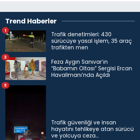
Trend Haberler
1
Trafik denetimleri: 430
sürücüye yasal işlem, 35 araç
trafikten men
2
Feza Aygın Sanıvar’ın
“Babamın Oltası” Sergisi Ercan
Havalimanı’nda Açıldı
3
Trafik güvenliği ve insan
hayatını tehlikeye atan sürücü
ve yolcuya ceza...