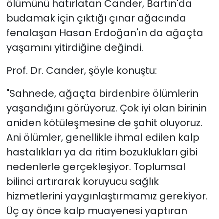
ölümünü hatırlatan Cander, Bartın'da
budamak için çıktığı çınar ağacında
fenalaşan Hasan Erdoğan'ın da ağaçta
yaşamını yitirdiğine değindi.
Prof. Dr. Cander, şöyle konuştu:
"Sahnede, ağaçta birdenbire ölümlerin
yaşandığını görüyoruz. Çok iyi olan birinin
aniden kötüleşmesine de şahit oluyoruz.
Ani ölümler, genellikle ihmal edilen kalp
hastalıkları ya da ritim bozuklukları gibi
nedenlerle gerçekleşiyor. Toplumsal
bilinci artırarak koruyucu sağlık
hizmetlerini yaygınlaştırmamız gerekiyor.
Üç ay önce kalp muayenesi yaptıran