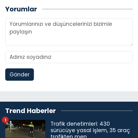
Yorumlar
Gönder
Trend Haberler
1
Trafik denetimleri: 430
sürücüye yasal işlem, 35 araç
trafikten men