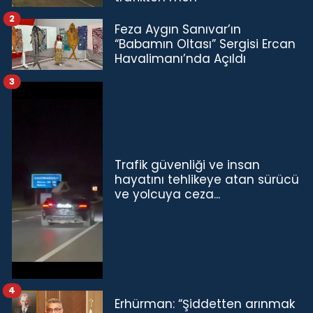
2
Feza Aygın Sanıvar’ın
“Babamın Oltası” Sergisi Ercan
Havalimanı’nda Açıldı
3
Trafik güvenliği ve insan
hayatını tehlikeye atan sürücü
ve yolcuya ceza...
4
Erhürman: “Şiddetten arınmak