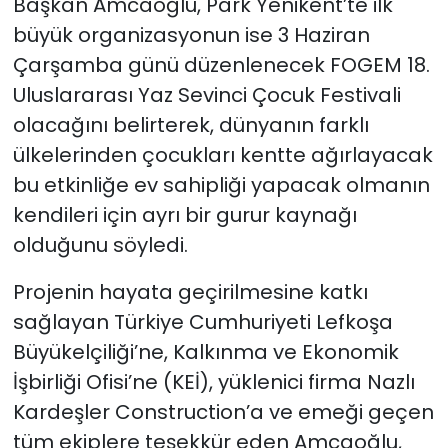
Başkan Amcaoğlu, Park Yenikent’te ilk
büyük organizasyonun ise 3 Haziran
Çarşamba günü düzenlenecek FOGEM 18.
Uluslararası Yaz Sevinci Çocuk Festivali
olacağını belirterek, dünyanın farklı
ülkelerinden çocukları kentte ağırlayacak
bu etkinliğe ev sahipliği yapacak olmanın
kendileri için ayrı bir gurur kaynağı
olduğunu söyledi.
Projenin hayata geçirilmesine katkı
sağlayan Türkiye Cumhuriyeti Lefkoşa
Büyükelçiliği’ne, Kalkınma ve Ekonomik
İşbirliği Ofisi’ne (KEİ), yüklenici firma Nazlı
Kardeşler Construction’a ve emeği geçen
tüm ekiplere teşekkür eden Amcaoğlu,