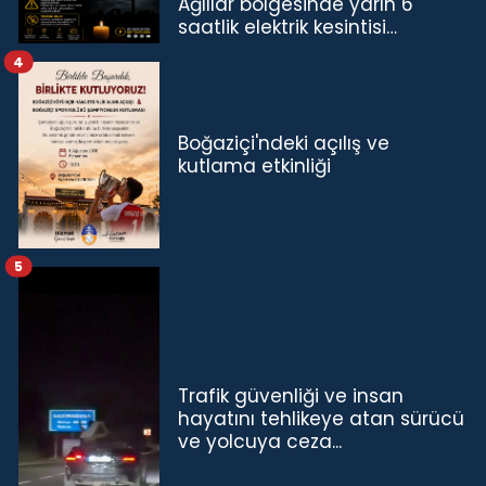
Ağıllar bölgesinde yarın 6
saatlik elektrik kesintisi…
4
Boğaziçi'ndeki açılış ve
kutlama etkinliği
5
Trafik güvenliği ve insan
hayatını tehlikeye atan sürücü
ve yolcuya ceza...