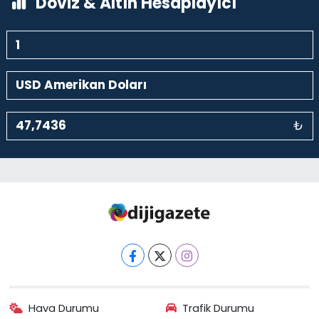
Döviz & Altın Hesaplayıcı
₺
Hava Durumu
Trafik Durumu