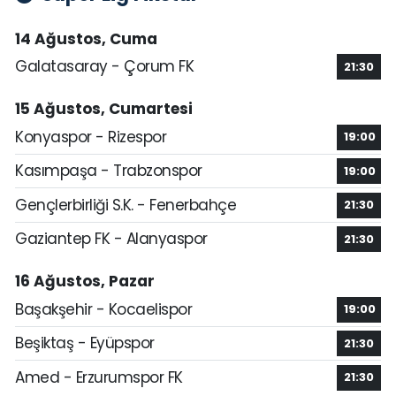
14 Ağustos, Cuma
Galatasaray - Çorum FK
21:30
15 Ağustos, Cumartesi
Konyaspor - Rizespor
19:00
Kasımpaşa - Trabzonspor
19:00
Gençlerbirliği S.K. - Fenerbahçe
21:30
Gaziantep FK - Alanyaspor
21:30
16 Ağustos, Pazar
Başakşehir - Kocaelispor
19:00
Beşiktaş - Eyüpspor
21:30
Amed - Erzurumspor FK
21:30