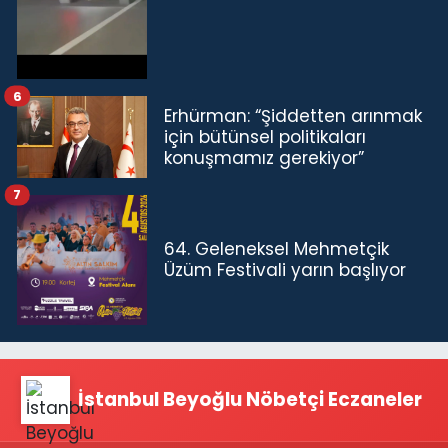
6
Erhürman: “Şiddetten arınmak
için bütünsel politikaları
konuşmamız gerekiyor”
7
64. Geleneksel Mehmetçik
Üzüm Festivali yarın başlıyor
İstanbul Beyoğlu Nöbetçi Eczaneler