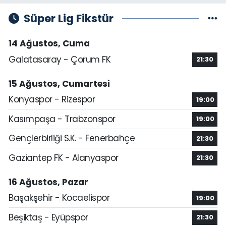
Süper Lig Fikstür
14 Ağustos, Cuma
Galatasaray - Çorum FK
21:30
15 Ağustos, Cumartesi
Konyaspor - Rizespor
19:00
Kasımpaşa - Trabzonspor
19:00
Gençlerbirliği S.K. - Fenerbahçe
21:30
Gaziantep FK - Alanyaspor
21:30
16 Ağustos, Pazar
Başakşehir - Kocaelispor
19:00
Beşiktaş - Eyüpspor
21:30