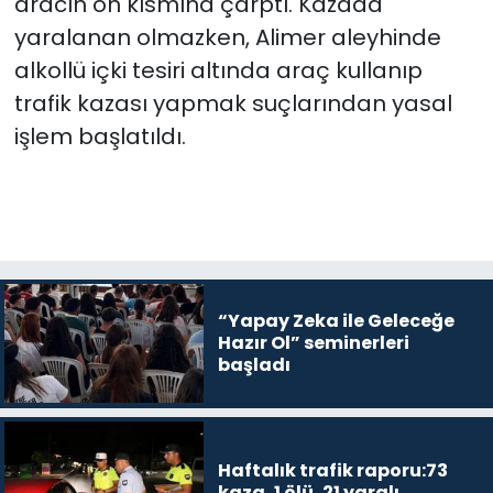
aracın ön kısmına çarptı. Kazada
yaralanan olmazken, Alimer aleyhinde
alkollü içki tesiri altında araç kullanıp
trafik kazası yapmak suçlarından yasal
işlem başlatıldı.
“Yapay Zeka ile Geleceğe
Hazır Ol” seminerleri
başladı
Haftalık trafik raporu:73
kaza, 1 ölü, 21 yaralı