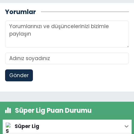
Yorumlar
Gönder
Süper Lig Puan Durumu
Süper Lig