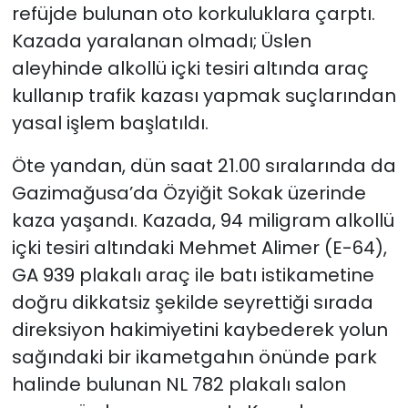
refüjde bulunan oto korkuluklara çarptı.
Kazada yaralanan olmadı; Üslen
aleyhinde alkollü içki tesiri altında araç
kullanıp trafik kazası yapmak suçlarından
yasal işlem başlatıldı.
Öte yandan, dün saat 21.00 sıralarında da
Gazimağusa’da Özyiğit Sokak üzerinde
kaza yaşandı. Kazada, 94 miligram alkollü
içki tesiri altındaki Mehmet Alimer (E-64),
GA 939 plakalı araç ile batı istikametine
doğru dikkatsiz şekilde seyrettiği sırada
direksiyon hakimiyetini kaybederek yolun
sağındaki bir ikametgahın önünde park
halinde bulunan NL 782 plakalı salon