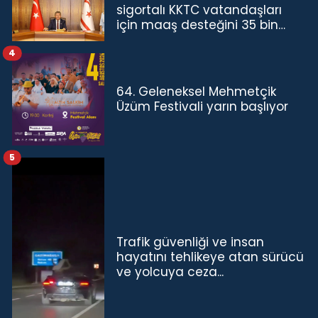
sigortalı KKTC vatandaşları
için maaş desteğini 35 bin
TL'ye çıkardık”
4
64. Geleneksel Mehmetçik
Üzüm Festivali yarın başlıyor
5
Trafik güvenliği ve insan
hayatını tehlikeye atan sürücü
ve yolcuya ceza...