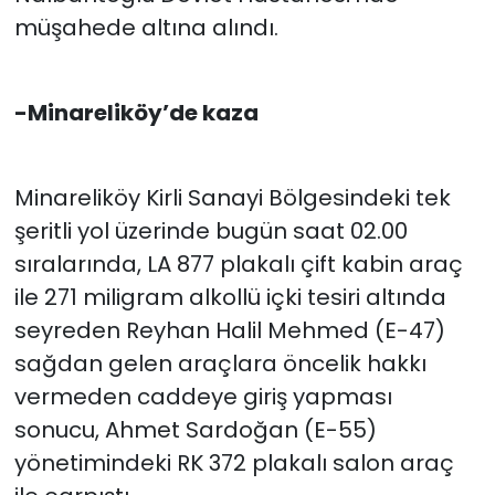
müşahede altına alındı.
-Minareliköy’de kaza
Minareliköy Kirli Sanayi Bölgesindeki tek
şeritli yol üzerinde bugün saat 02.00
sıralarında, LA 877 plakalı çift kabin araç
ile 271 miligram alkollü içki tesiri altında
seyreden Reyhan Halil Mehmed (E-47)
sağdan gelen araçlara öncelik hakkı
vermeden caddeye giriş yapması
sonucu, Ahmet Sardoğan (E-55)
yönetimindeki RK 372 plakalı salon araç