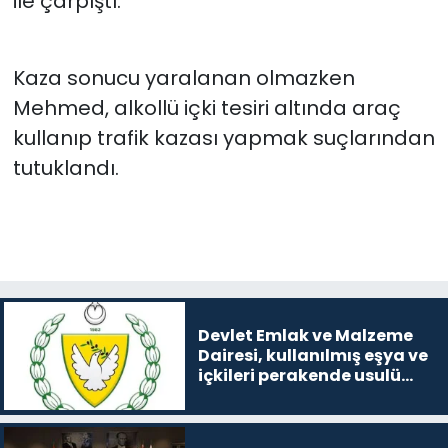
ile çarpıştı.
Kaza sonucu yaralanan olmazken
Mehmed, alkollü içki tesiri altında araç
kullanıp trafik kazası yapmak suçlarından
tutuklandı.
Devlet Emlak ve Malzeme
Dairesi, kullanılmış eşya ve
içkileri perakende usulü
satışa çıkaracak