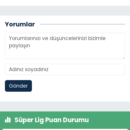
Yorumlar
Gönder
Süper Lig Puan Durumu