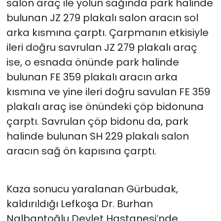
salon araç ile yolun sağında park halinde
bulunan JZ 279 plakalı salon aracın sol
arka kısmına çarptı. Çarpmanın etkisiyle
ileri doğru savrulan JZ 279 plakalı araç
ise, o esnada önünde park halinde
bulunan FE 359 plakalı aracın arka
kısmına ve yine ileri doğru savulan FE 359
plakalı araç ise önündeki çöp bidonuna
çarptı. Savrulan çöp bidonu da, park
halinde bulunan SH 229 plakalı salon
aracın sağ ön kapısına çarptı.
Kaza sonucu yaralanan Gürbudak,
kaldırıldığı Lefkoşa Dr. Burhan
Nalbantoğlu Devlet Hastanesi’nde