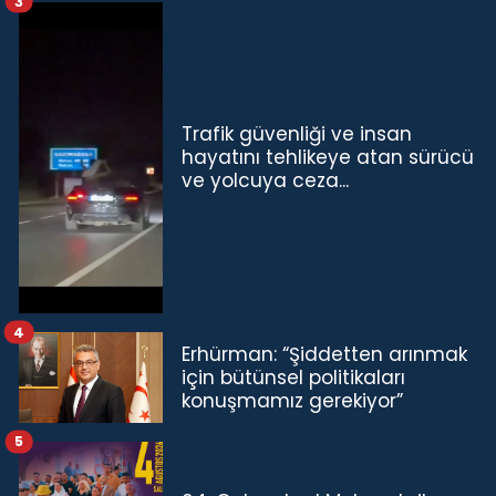
3
Trafik güvenliği ve insan
hayatını tehlikeye atan sürücü
ve yolcuya ceza...
4
Erhürman: “Şiddetten arınmak
için bütünsel politikaları
konuşmamız gerekiyor”
5