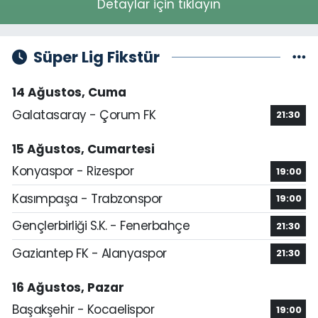
Detaylar için tıklayın
Süper Lig Fikstür
14 Ağustos, Cuma
Galatasaray - Çorum FK
21:30
15 Ağustos, Cumartesi
Konyaspor - Rizespor
19:00
Kasımpaşa - Trabzonspor
19:00
Gençlerbirliği S.K. - Fenerbahçe
21:30
Gaziantep FK - Alanyaspor
21:30
16 Ağustos, Pazar
Başakşehir - Kocaelispor
19:00