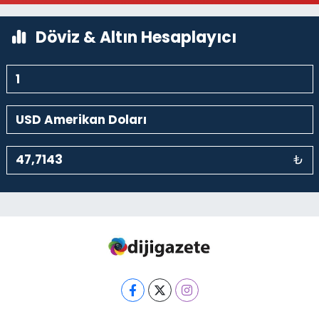
Döviz & Altın Hesaplayıcı
₺