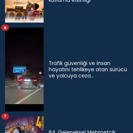
kutlama etkinliği
6
Trafik güvenliği ve insan
hayatını tehlikeye atan sürücü
ve yolcuya ceza...
7
64. Geleneksel Mehmetçik