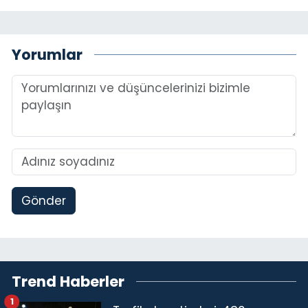
Yorumlar
Gönder
Trend Haberler
1