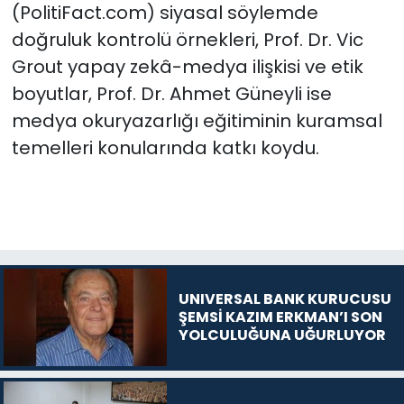
(PolitiFact.com) siyasal söylemde
doğruluk kontrolü örnekleri, Prof. Dr. Vic
Grout yapay zekâ-medya ilişkisi ve etik
boyutlar, Prof. Dr. Ahmet Güneyli ise
medya okuryazarlığı eğitiminin kuramsal
temelleri konularında katkı koydu.
UNIVERSAL BANK KURUCUSU
ŞEMSİ KAZIM ERKMAN’I SON
YOLCULUĞUNA UĞURLUYOR