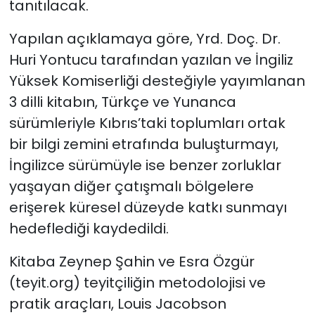
tanıtılacak.
Yapılan açıklamaya göre, Yrd. Doç. Dr.
Huri Yontucu tarafından yazılan ve İngiliz
Yüksek Komiserliği desteğiyle yayımlanan
3 dilli kitabın, Türkçe ve Yunanca
sürümleriyle Kıbrıs’taki toplumları ortak
bir bilgi zemini etrafında buluşturmayı,
İngilizce sürümüyle ise benzer zorluklar
yaşayan diğer çatışmalı bölgelere
erişerek küresel düzeyde katkı sunmayı
hedeflediği kaydedildi.
Kitaba Zeynep Şahin ve Esra Özgür
(teyit.org) teyitçiliğin metodolojisi ve
pratik araçları, Louis Jacobson