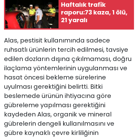
Haftalık trafik
raporu:73 kaza, 1 ölü,
21 yaralı
Alas, pestisit kullanımında sadece
ruhsatlı ürünlerin tercih edilmesi, tavsiye
edilen dozların dışına çıkılmaması, doğru
ilaçlama yöntemlerinin uygulanması ve
hasat öncesi bekleme sürelerine
uyulması gerektiğini belirtti. Bitki
beslemede ürünün ihtiyacına göre
gübreleme yapılması gerektiğini
kaydeden Alas, organik ve mineral
gübrelerin dengeli kullanılmasını ve
gübre kaynaklı çevre kirliliğinin