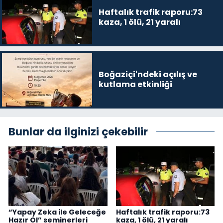
Haftalık trafik raporu:73
kaza, 1 ölü, 21 yaralı
Boğaziçi'ndeki açılış ve
kutlama etkinliği
Bunlar da ilginizi çekebilir
“Yapay Zeka ile Geleceğe
Haftalık trafik raporu:73
Hazır Ol” seminerleri
kaza, 1 ölü, 21 yaralı