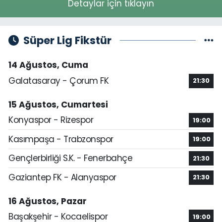
Detaylar için tıklayın
Süper Lig Fikstür
14 Ağustos, Cuma
Galatasaray - Çorum FK
21:30
15 Ağustos, Cumartesi
Konyaspor - Rizespor
19:00
Kasımpaşa - Trabzonspor
19:00
Gençlerbirliği S.K. - Fenerbahçe
21:30
Gaziantep FK - Alanyaspor
21:30
16 Ağustos, Pazar
Başakşehir - Kocaelispor
19:00