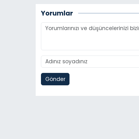
Yorumlar
Gönder