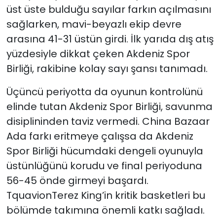
üst üste bulduğu sayılar farkın açılmasını
sağlarken, mavi-beyazlı ekip devre
arasına 41-31 üstün girdi. İlk yarıda dış atış
yüzdesiyle dikkat çeken Akdeniz Spor
Birliği, rakibine kolay sayı şansı tanımadı.
Üçüncü periyotta da oyunun kontrolünü
elinde tutan Akdeniz Spor Birliği, savunma
disiplininden taviz vermedi. China Bazaar
Ada farkı eritmeye çalışsa da Akdeniz
Spor Birliği hücumdaki dengeli oyunuyla
üstünlüğünü korudu ve final periyoduna
56-45 önde girmeyi başardı.
TquavionTerez King’in kritik basketleri bu
bölümde takımına önemli katkı sağladı.