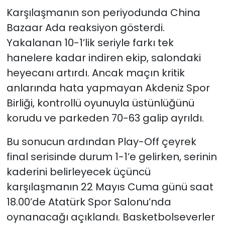
Karşılaşmanın son periyodunda China
Bazaar Ada reaksiyon gösterdi.
Yakalanan 10-1’lik seriyle farkı tek
hanelere kadar indiren ekip, salondaki
heyecanı artırdı. Ancak maçın kritik
anlarında hata yapmayan Akdeniz Spor
Birliği, kontrollü oyunuyla üstünlüğünü
korudu ve parkeden 70-63 galip ayrıldı.
Bu sonucun ardından Play-Off çeyrek
final serisinde durum 1-1’e gelirken, serinin
kaderini belirleyecek üçüncü
karşılaşmanın 22 Mayıs Cuma günü saat
18.00’de Atatürk Spor Salonu’nda
oynanacağı açıklandı. Basketbolseverler