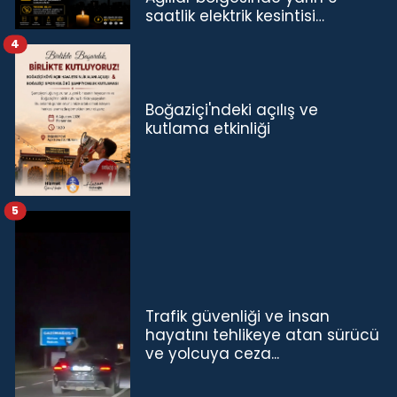
saatlik elektrik kesintisi…
4
Boğaziçi'ndeki açılış ve
kutlama etkinliği
5
Trafik güvenliği ve insan
hayatını tehlikeye atan sürücü
ve yolcuya ceza...