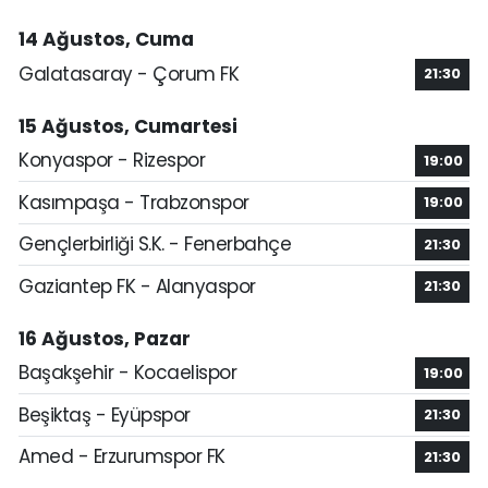
14 Ağustos, Cuma
Galatasaray - Çorum FK
21:30
15 Ağustos, Cumartesi
Konyaspor - Rizespor
19:00
Kasımpaşa - Trabzonspor
19:00
Gençlerbirliği S.K. - Fenerbahçe
21:30
Gaziantep FK - Alanyaspor
21:30
16 Ağustos, Pazar
Başakşehir - Kocaelispor
19:00
Beşiktaş - Eyüpspor
21:30
Amed - Erzurumspor FK
21:30