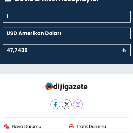
₺
Hava Durumu
Trafik Durumu