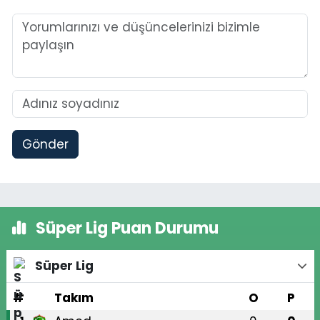
Gönder
Süper Lig Puan Durumu
Süper Lig
#
Takım
O
P