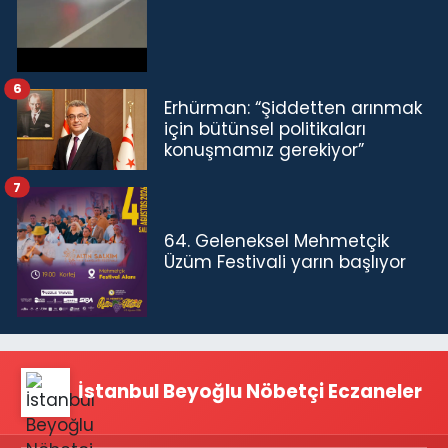
6
Erhürman: “Şiddetten arınmak
için bütünsel politikaları
konuşmamız gerekiyor”
7
64. Geleneksel Mehmetçik
Üzüm Festivali yarın başlıyor
İstanbul Beyoğlu Nöbetçi Eczaneler