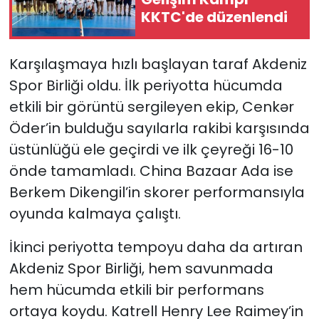
KKTC'de düzenlendi
Karşılaşmaya hızlı başlayan taraf Akdeniz
Spor Birliği oldu. İlk periyotta hücumda
etkili bir görüntü sergileyen ekip, Cenkər
Öder’in bulduğu sayılarla rakibi karşısında
üstünlüğü ele geçirdi ve ilk çeyreği 16-10
önde tamamladı. China Bazaar Ada ise
Berkem Dikengil’in skorer performansıyla
oyunda kalmaya çalıştı.
İkinci periyotta tempoyu daha da artıran
Akdeniz Spor Birliği, hem savunmada
hem hücumda etkili bir performans
ortaya koydu. Katrell Henry Lee Raimey’in