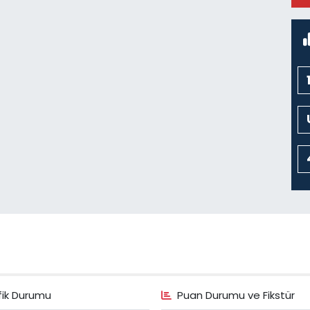
M
fik Durumu
Puan Durumu ve Fikstür