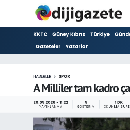
ADVERTORIAL
Hava Durumu
KKTC
Güney Kıbrıs
Türkiye
Günd
Dijigazete
Trafik Durumu
Gazeteler
Yazarlar
Dünya
Süper Lig Puan Durumu ve Fikstür
Eğitim
Tüm Manşetler
HABERLER
SPOR
Ekonomi
Son Dakika Haberleri
A Milliler tam kadro çal
Foto Galeri
Haber Arşivi
20.05.2026 - 11:22
5
1 DK
YAYINLANMA
GÖSTERIM
OKUNMA SÜRE
GEZİ
Güncel