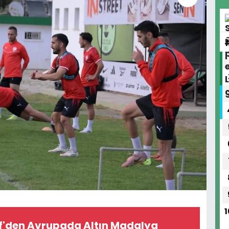
1
if'den Avrupada Altın Madalya