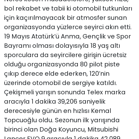
bol rekabet ve tabii ki otomobil tutkunları
için kaçırılmayacak bir atmosfer sunan
organizasyonda yüzlerce seyirci akın etti.
19 Mayıs Atatürk’ü Anma, Gençlik ve Spor
Bayramı olması dolayısıyla 18 yaş altı
sporculara da seyircilere girişin ücretsiz
olduğu organizasyonda 80 pilot piste
çıkıp derece elde ederken, 120’nin
üzerinde otomobil de sergiye katıldı.
Çekişmeli yarışın sonunda Telex marka
aracıyla 1 dakika 39,206 saniyelik
derecesiyle günün en hızlısı Kemal
Topcuoğlu oldu. Sezonun ilk yarışında
birinci olan Doğa Koyuncu, Mitsubishi
Lancer EVO 9 aracıyla 1 dakika 42,089