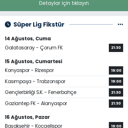
Detaylar için tıklayın
Süper Lig Fikstür
14 Ağustos, Cuma
Galatasaray - Çorum FK
21:30
15 Ağustos, Cumartesi
Konyaspor - Rizespor
19:00
Kasımpaşa - Trabzonspor
19:00
Gençlerbirliği S.K. - Fenerbahçe
21:30
Gaziantep FK - Alanyaspor
21:30
16 Ağustos, Pazar
Başakşehir - Kocaelispor
19:00