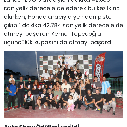
saniyelik derece elde ederek bu kez ikinci
olurken, Honda aracıyla yeniden piste
çıkıp 1 dakika 42,784 saniyelik derece elde
etmeyi başaran Kemal Topcuoğlu
üçüncülük kupasını da almayı başardı.