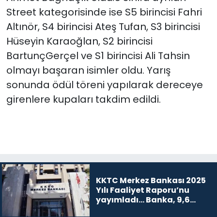
Street kategorisinde ise S5 birincisi Fahri
Altınör, S4 birincisi Ateş Tufan, S3 birincisi
Hüseyin Karaoğlan, S2 birincisi
BartunçGerçel ve S1 birincisi Ali Tahsin
olmayı başaran isimler oldu. Yarış
sonunda ödül töreni yapılarak dereceye
girenlere kupaları takdim edildi.
KKTC Merkez Bankası 2025
Yılı Faaliyet Raporu’nu
yayımladı... Banka, 9,6
milyar TL kar etti