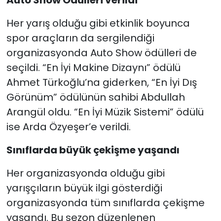
Auto Show Ödülleri verildi
Her yarış olduğu gibi etkinlik boyunca
spor araçların da sergilendiği
organizasyonda Auto Show ödülleri de
seçildi. “En İyi Makine Dizaynı” ödülü
Ahmet Türkoğlu’na giderken, “En İyi Dış
Görünüm” ödülünün sahibi Abdullah
Arangül oldu. “En İyi Müzik Sistemi” ödülü
ise Arda Özyeşer’e verildi.
Sınıflarda büyük çekişme yaşandı
Her organizasyonda olduğu gibi
yarışçıların büyük ilgi gösterdiği
organizasyonda tüm sınıflarda çekişme
yaşandı. Bu sezon düzenlenen