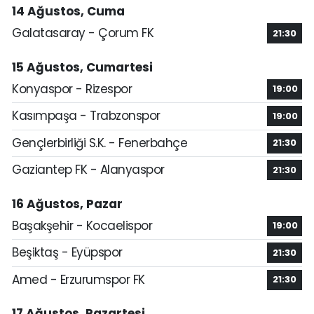
14 Ağustos, Cuma
Galatasaray - Çorum FK
21:30
15 Ağustos, Cumartesi
Konyaspor - Rizespor
19:00
Kasımpaşa - Trabzonspor
19:00
Gençlerbirliği S.K. - Fenerbahçe
21:30
Gaziantep FK - Alanyaspor
21:30
16 Ağustos, Pazar
Başakşehir - Kocaelispor
19:00
Beşiktaş - Eyüpspor
21:30
Amed - Erzurumspor FK
21:30
17 Ağustos, Pazartesi