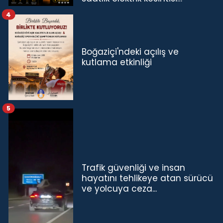
4
Boğaziçi'ndeki açılış ve
kutlama etkinliği
5
Trafik güvenliği ve insan
hayatını tehlikeye atan sürücü
ve yolcuya ceza...