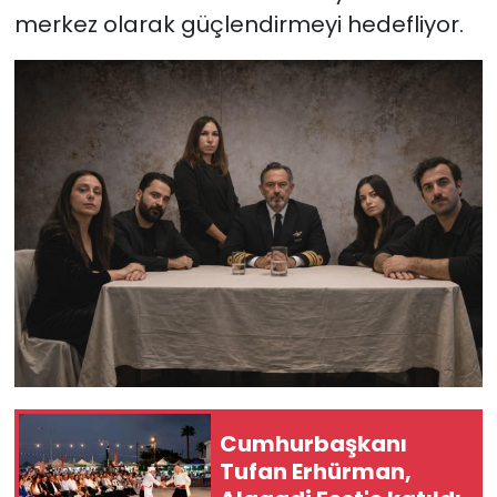
merkez olarak güçlendirmeyi hedefliyor.
Cumhurbaşkanı
Tufan Erhürman,