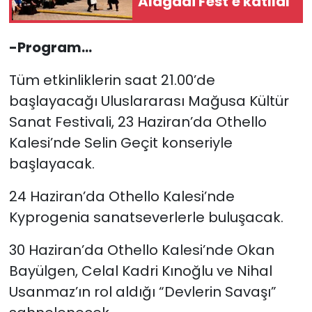
Alagadi Fest'e katıldı
-Program…
Tüm etkinliklerin saat 21.00’de
başlayacağı Uluslararası Mağusa Kültür
Sanat Festivali, 23 Haziran’da Othello
Kalesi’nde Selin Geçit konseriyle
başlayacak.
24 Haziran’da Othello Kalesi’nde
Kyprogenia sanatseverlerle buluşacak.
30 Haziran’da Othello Kalesi’nde Okan
Bayülgen, Celal Kadri Kınoğlu ve Nihal
Usanmaz’ın rol aldığı “Devlerin Savaşı”