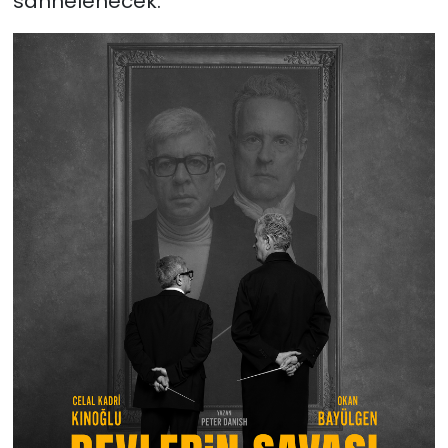
sahnelenecek.