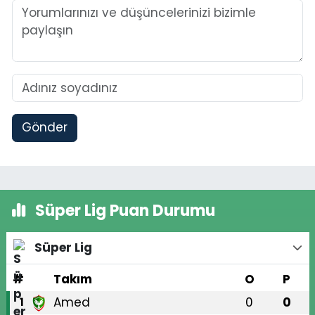
Gönder
Süper Lig Puan Durumu
Süper Lig
#
Takım
O
P
Amed
0
0
1