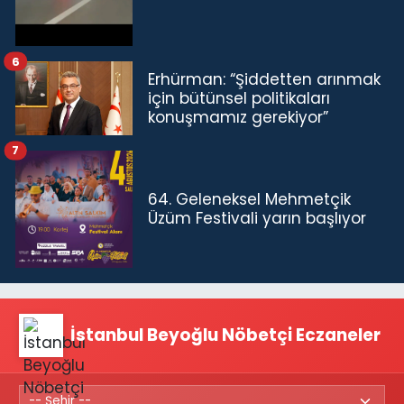
6
Erhürman: “Şiddetten arınmak
için bütünsel politikaları
konuşmamız gerekiyor”
7
64. Geleneksel Mehmetçik
Üzüm Festivali yarın başlıyor
İstanbul Beyoğlu Nöbetçi Eczaneler