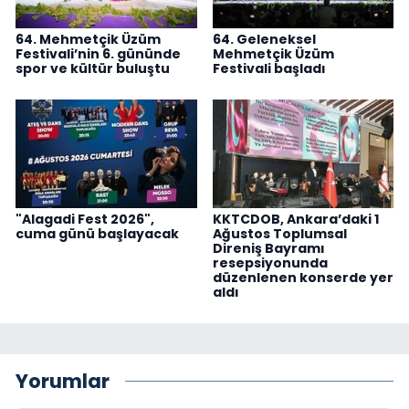
64. Mehmetçik Üzüm
64. Geleneksel
Festivali’nin 6. gününde
Mehmetçik Üzüm
spor ve kültür buluştu
Festivali başladı
"Alagadi Fest 2026",
KKTCDOB, Ankara’daki 1
cuma günü başlayacak
Ağustos Toplumsal
Direniş Bayramı
resepsiyonunda
düzenlenen konserde yer
aldı
Yorumlar