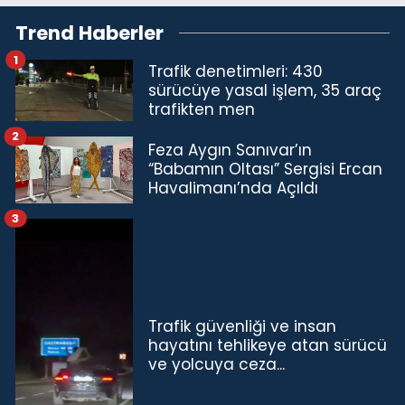
Trend Haberler
1
Trafik denetimleri: 430
sürücüye yasal işlem, 35 araç
trafikten men
2
Feza Aygın Sanıvar’ın
“Babamın Oltası” Sergisi Ercan
Havalimanı’nda Açıldı
3
Trafik güvenliği ve insan
hayatını tehlikeye atan sürücü
ve yolcuya ceza...