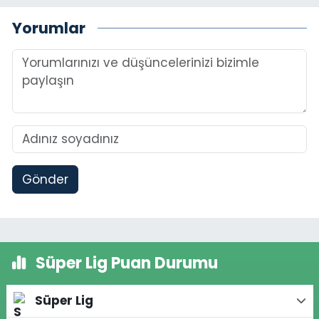
Yorumlar
Gönder
Süper Lig Puan Durumu
Süper Lig