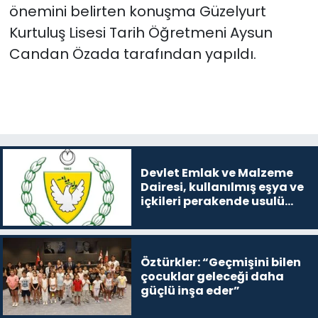
önemini belirten konuşma Güzelyurt
Kurtuluş Lisesi Tarih Öğretmeni Aysun
Candan Özada tarafından yapıldı.
Devlet Emlak ve Malzeme
Dairesi, kullanılmış eşya ve
içkileri perakende usulü
satışa çıkaracak
Öztürkler: “Geçmişini bilen
çocuklar geleceği daha
güçlü inşa eder”