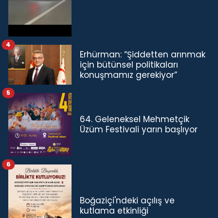
4
Erhürman: “Şiddetten arınmak
için bütünsel politikaları
konuşmamız gerekiyor”
5
64. Geleneksel Mehmetçik
Üzüm Festivali yarın başlıyor
6
Boğaziçi'ndeki açılış ve
kutlama etkinliği