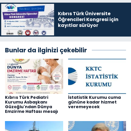
Kıbrıs Türk Üniversite
Öğrencileri Kongresi için
kayıtlar sürüyor
Bunlar da ilginizi çekebilir
Kıbrıs Türk Pediatri
İstatistik Kurumu cuma
Kurumu Asbaşkanı
gününe kadar hizmet
Güzoğlu'ndan Dünya
veremeyecek
Emzirme Haftası mesajı