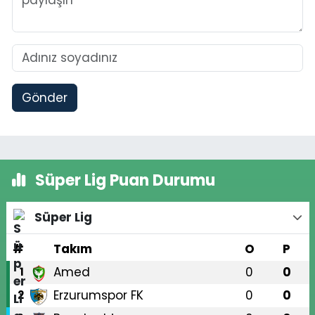
Gönder
Süper Lig Puan Durumu
Süper Lig
#
Takım
O
P
Amed
0
0
1
Erzurumspor FK
0
0
2