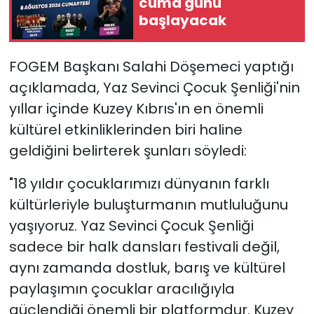
cuma günü
başlayacak
FOGEM Başkanı Salahi Döşemeci yaptığı
açıklamada, Yaz Sevinci Çocuk Şenliği'nin
yıllar içinde Kuzey Kıbrıs'ın en önemli
kültürel etkinliklerinden biri haline
geldiğini belirterek şunları söyledi:
"18 yıldır çocuklarımızı dünyanın farklı
kültürleriyle buluşturmanın mutluluğunu
yaşıyoruz. Yaz Sevinci Çocuk Şenliği
sadece bir halk dansları festivali değil,
aynı zamanda dostluk, barış ve kültürel
paylaşımın çocuklar aracılığıyla
güçlendiği önemli bir platformdur. Kuzey