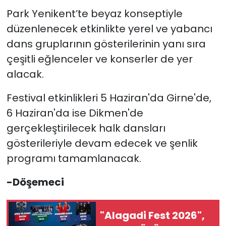
Park Yenikent’te beyaz konseptiyle
düzenlenecek etkinlikte yerel ve yabancı
dans gruplarının gösterilerinin yanı sıra
çeşitli eğlenceler ve konserler de yer
alacak.
Festival etkinlikleri 5 Haziran'da Girne'de,
6 Haziran'da ise Dikmen'de
gerçekleştirilecek halk dansları
gösterileriyle devam edecek ve şenlik
programı tamamlanacak.
-Döşemeci
"Alagadi Fest 2026",