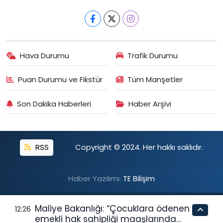
Hava Durumu
Trafik Durumu
Puan Durumu ve Fikstür
Tüm Manşetler
Son Dakika Haberleri
Haber Arşivi
RSS
Copyright © 2024. Her hakkı saklıdır.
Haber Yazılımı:
TE Bilişim
Maliye Bakanlığı: “Çocuklara ödenen
12:26
emekli hak sahipliği maaşlarında