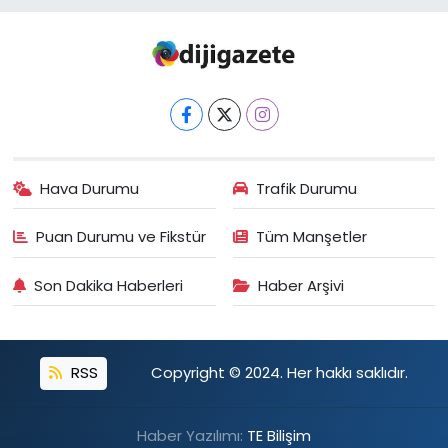
Hava Durumu
Trafik Durumu
Puan Durumu ve Fikstür
Tüm Manşetler
Son Dakika Haberleri
Haber Arşivi
RSS
Copyright © 2024. Her hakkı saklıdır.
Haber Yazılımı:
TE Bilişim