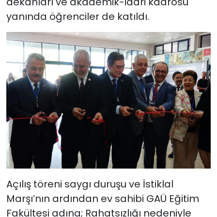
dekanları ve akademik-idari kadrosu
yanında öğrenciler de katıldı.
Açılış töreni saygı duruşu ve İstiklal
Marşı’nın ardından ev sahibi GAÜ Eğitim
Fakültesi adına; Rahatsızlığı nedeniyle