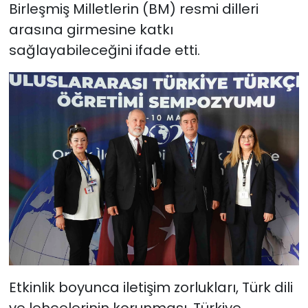
Birleşmiş Milletlerin (BM) resmi dilleri
arasına girmesine katkı
sağlayabileceğini ifade etti.
Etkinlik boyunca iletişim zorlukları, Türk dili