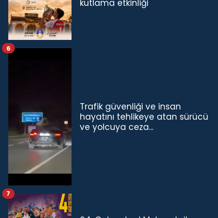
kutlama etkinliği
6
Trafik güvenliği ve insan
hayatını tehlikeye atan sürücü
ve yolcuya ceza...
7