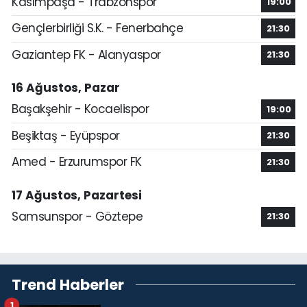
Kasımpaşa - Trabzonspor
19:00
Gençlerbirliği S.K. - Fenerbahçe
21:30
Gaziantep FK - Alanyaspor
21:30
16 Ağustos, Pazar
Başakşehir - Kocaelispor
19:00
Beşiktaş - Eyüpspor
21:30
Amed - Erzurumspor FK
21:30
17 Ağustos, Pazartesi
Samsunspor - Göztepe
21:30
Trend Haberler
1