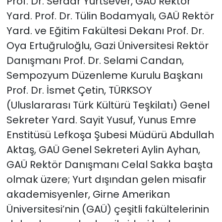
Prof. Dr. Serdar Yurtsever, GAÜ Rektör
Yard. Prof. Dr. Tülin Bodamyalı, GAÜ Rektör
Yard. ve Eğitim Fakültesi Dekanı Prof. Dr.
Oya Ertuğruloğlu, Gazi Üniversitesi Rektör
Danışmanı Prof. Dr. Selami Candan,
Sempozyum Düzenleme Kurulu Başkanı
Prof. Dr. İsmet Çetin, TÜRKSOY
(Uluslararası Türk Kültürü Teşkilatı) Genel
Sekreter Yard. Sayit Yusuf, Yunus Emre
Enstitüsü Lefkoşa Şubesi Müdürü Abdullah
Aktaş, GAÜ Genel Sekreteri Aylin Ayhan,
GAÜ Rektör Danışmanı Celal Sakka başta
olmak üzere; Yurt dışından gelen misafir
akademisyenler, Girne Amerikan
Üniversitesi’nin (GAÜ) çeşitli fakültelerinin