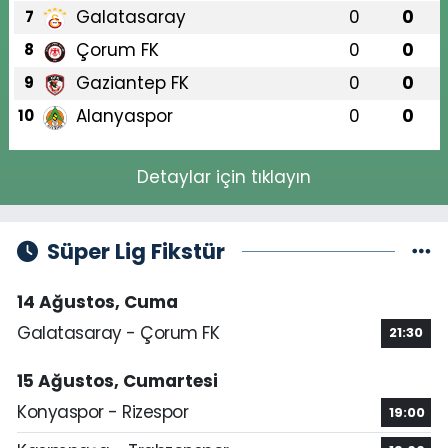
Galatasaray
0
0
7
Çorum FK
0
0
8
Gaziantep FK
0
0
9
Alanyaspor
0
0
10
Detaylar için tıklayın
Süper Lig Fikstür
14 Ağustos, Cuma
Galatasaray - Çorum FK
21:30
15 Ağustos, Cumartesi
Konyaspor - Rizespor
19:00