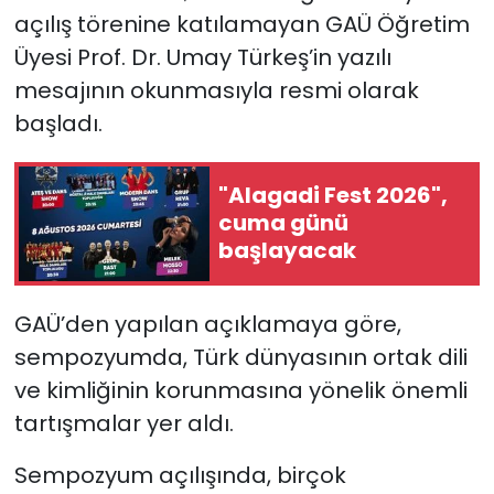
açılış törenine katılamayan GAÜ Öğretim
Üyesi Prof. Dr. Umay Türkeş’in yazılı
mesajının okunmasıyla resmi olarak
başladı.
"Alagadi Fest 2026",
cuma günü
başlayacak
GAÜ’den yapılan açıklamaya göre,
sempozyumda, Türk dünyasının ortak dili
ve kimliğinin korunmasına yönelik önemli
tartışmalar yer aldı.
Sempozyum açılışında, birçok