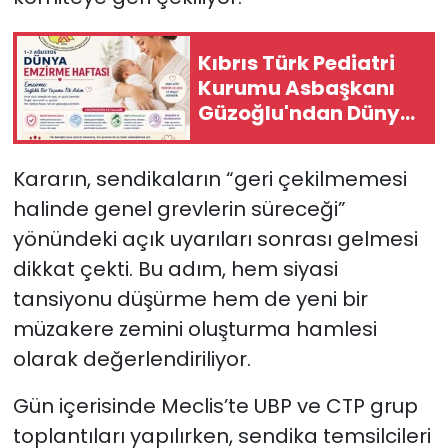
Kıbrıs Türk Pediatri
Kurumu Asbaşkanı
Güzoğlu'ndan Dünya
Emzirme Haftası
mesajı
Kararın, sendikaların “geri çekilmemesi
halinde genel grevlerin süreceği”
yönündeki açık uyarıları sonrası gelmesi
dikkat çekti. Bu adım, hem siyasi
tansiyonu düşürme hem de yeni bir
müzakere zemini oluşturma hamlesi
olarak değerlendiriliyor.
Gün içerisinde Meclis’te UBP ve CTP grup
toplantıları yapılırken, sendika temsilcileri