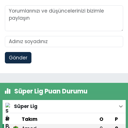
Gönder
Süper Lig Puan Durumu
Süper Lig
#
Takım
O
P