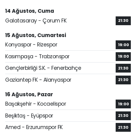
14 Ağustos, Cuma
Galatasaray - Çorum FK
21:30
15 Ağustos, Cumartesi
Konyaspor - Rizespor
19:00
Kasımpaşa - Trabzonspor
19:00
Gençlerbirliği S.K. - Fenerbahçe
21:30
Gaziantep FK - Alanyaspor
21:30
16 Ağustos, Pazar
Başakşehir - Kocaelispor
19:00
Beşiktaş - Eyüpspor
21:30
Amed - Erzurumspor FK
21:30