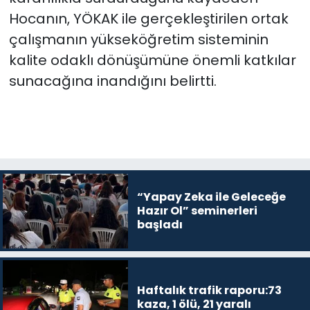
Hocanın, YÖKAK ile gerçekleştirilen ortak
çalışmanın yükseköğretim sisteminin
kalite odaklı dönüşümüne önemli katkılar
sunacağına inandığını belirtti.
“Yapay Zeka ile Geleceğe
Hazır Ol” seminerleri
başladı
Haftalık trafik raporu:73
kaza, 1 ölü, 21 yaralı