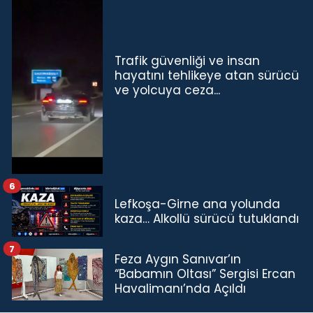
Trafik güvenliği ve insan
hayatını tehlikeye atan sürücü
ve yolcuya ceza...
6
Lefkoşa-Girne ana yolunda
kaza… Alkollü sürücü tutuklandı
7
Feza Aygın Sanıvar’ın
“Babamın Oltası” Sergisi Ercan
Havalimanı’nda Açıldı