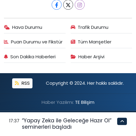
Hava Durumu
Trafik Durumu
Puan Durumu ve Fikstür
Tüm Manşetler
Son Dakika Haberleri
Haber Arşivi
RSS
Copyright © 2024. Her hakkı saklıdır.
Haber Yazılımı:
TE Bilişim
“Yapay Zeka ile Geleceğe Hazır Ol”
17:37
seminerleri başladı