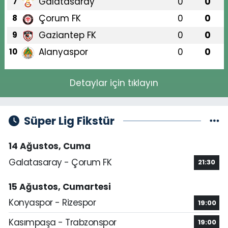
Galatasaray
0
0
7
Çorum FK
0
0
8
Gaziantep FK
0
0
9
Alanyaspor
0
0
10
Detaylar için tıklayın
Süper Lig Fikstür
14 Ağustos, Cuma
Galatasaray - Çorum FK
21:30
15 Ağustos, Cumartesi
Konyaspor - Rizespor
19:00
Kasımpaşa - Trabzonspor
19:00