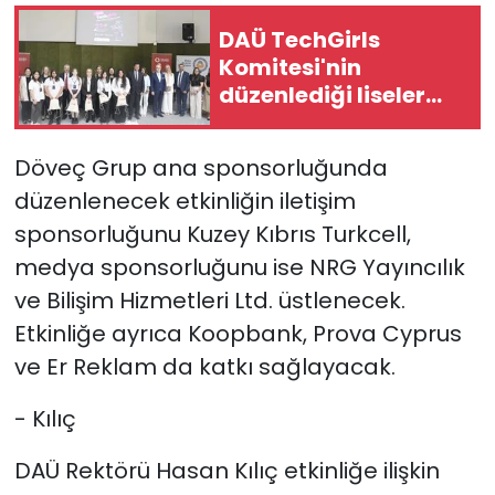
DAÜ TechGirls
Komitesi'nin
düzenlediği liseler
arası bilişim
yarışması yapıldı
Döveç Grup ana sponsorluğunda
düzenlenecek etkinliğin iletişim
sponsorluğunu Kuzey Kıbrıs Turkcell,
medya sponsorluğunu ise NRG Yayıncılık
ve Bilişim Hizmetleri Ltd. üstlenecek.
Etkinliğe ayrıca Koopbank, Prova Cyprus
ve Er Reklam da katkı sağlayacak.
- Kılıç
DAÜ Rektörü Hasan Kılıç
etkinliğe ilişkin