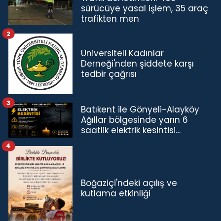
sürücüye yasal işlem, 35 araç
trafikten men
2
Üniversiteli Kadınlar
Derneği'nden şiddete karşı
tedbir çağrısı
3
Batıkent ile Gönyeli-Alayköy
Ağıllar bölgesinde yarın 6
saatlik elektrik kesintisi…
4
Boğaziçi'ndeki açılış ve
kutlama etkinliği