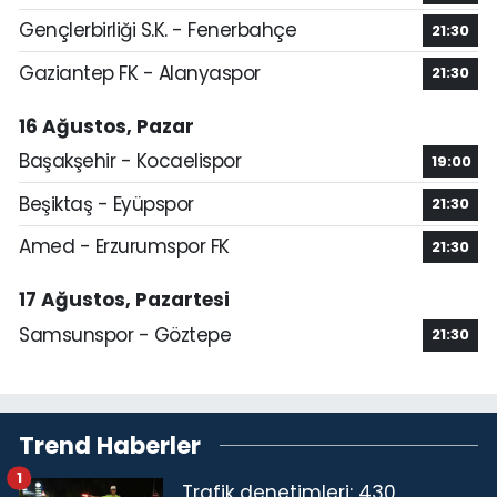
Gençlerbirliği S.K. - Fenerbahçe
21:30
Gaziantep FK - Alanyaspor
21:30
16 Ağustos, Pazar
Başakşehir - Kocaelispor
19:00
Beşiktaş - Eyüpspor
21:30
Amed - Erzurumspor FK
21:30
17 Ağustos, Pazartesi
Samsunspor - Göztepe
21:30
Trend Haberler
1
Trafik denetimleri: 430