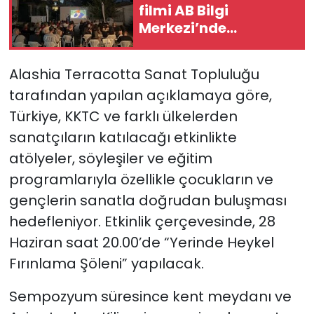
filmi AB Bilgi
Merkezi’nde
gösterildi
Alashia Terracotta Sanat Topluluğu
tarafından yapılan açıklamaya göre,
Türkiye, KKTC ve farklı ülkelerden
sanatçıların katılacağı etkinlikte
atölyeler, söyleşiler ve eğitim
programlarıyla özellikle çocukların ve
gençlerin sanatla doğrudan buluşması
hedefleniyor. Etkinlik çerçevesinde, 28
Haziran saat 20.00’de “Yerinde Heykel
Fırınlama Şöleni” yapılacak.
Sempozyum süresince kent meydanı ve