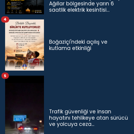
Ağıllar bölgesinde yarın 6
saatlik elektrik kesintisi…
4
Boğaziçi'ndeki açılış ve
kutlama etkinliği
5
Trafik güvenliği ve insan
hayatını tehlikeye atan sürücü
ve yolcuya ceza...