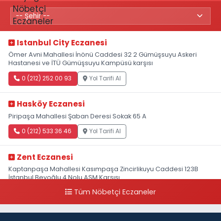
Istanbul City Eczanesi
Ömer Avni Mahallesi İnönü Caddesi 32 2 Gümüşsuyu Askeri
Hastanesi ve İTÜ Gümüşsuyu Kampüsü karşısı
0 (212) 252 00 93
Yol Tarifi Al
Hasköy Eczanesi
Piripaşa Mahallesi Şaban Deresi Sokak 65 A
0 (212) 533 36 46
Yol Tarifi Al
Zent Eczanesi
Kaptanpaşa Mahallesi Kasımpaşa Zincirlikuyu Caddesi 123B
İstanbul Beyoğlu 4 Nolu ASM Karşısı
Tüm Nöbetçi Eczaneler
0 (212) 297 96 92
Yol Tarifi Al