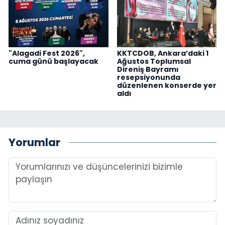
"Alagadi Fest 2026",
KKTCDOB, Ankara’daki 1
cuma günü başlayacak
Ağustos Toplumsal
Direniş Bayramı
resepsiyonunda
düzenlenen konserde yer
aldı
Yorumlar