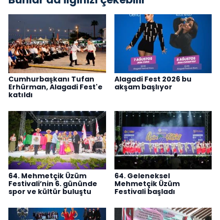
Cumhurbaşkanı Tufan
Alagadi Fest 2026 bu
Erhürman, Alagadi Fest'e
akşam başlıyor
katıldı
64. Mehmetçik Üzüm
64. Geleneksel
Festivali’nin 6. gününde
Mehmetçik Üzüm
spor ve kültür buluştu
Festivali başladı