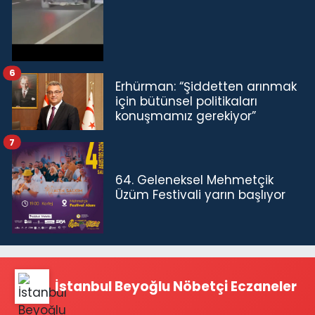
6
Erhürman: “Şiddetten arınmak
için bütünsel politikaları
konuşmamız gerekiyor”
7
64. Geleneksel Mehmetçik
Üzüm Festivali yarın başlıyor
İstanbul Beyoğlu Nöbetçi Eczaneler