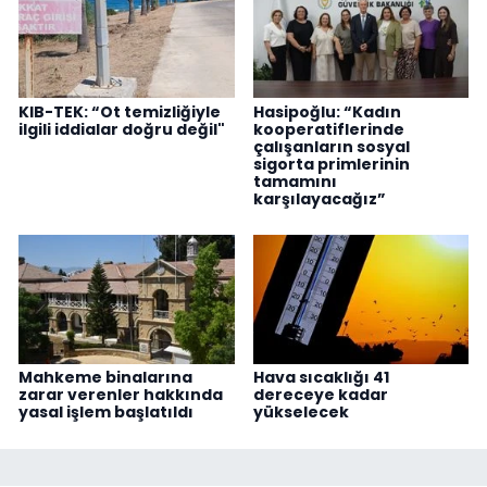
KIB-TEK: “Ot temizliğiyle
Hasipoğlu: “Kadın
ilgili iddialar doğru değil"
kooperatiflerinde
çalışanların sosyal
sigorta primlerinin
tamamını
karşılayacağız”
Mahkeme binalarına
Hava sıcaklığı 41
zarar verenler hakkında
dereceye kadar
yasal işlem başlatıldı
yükselecek