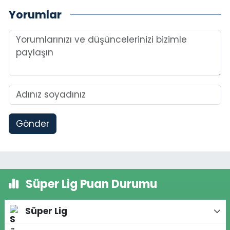
Yorumlar
Gönder
Süper Lig Puan Durumu
Süper Lig