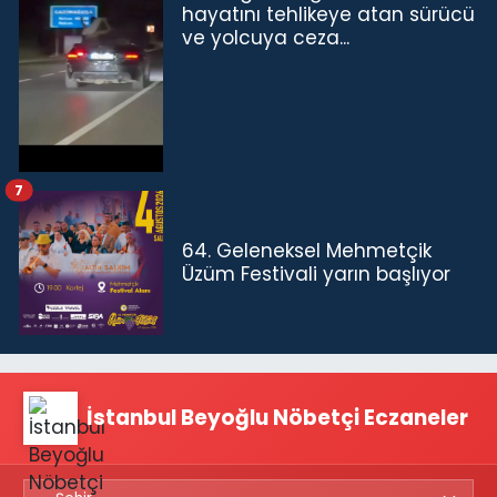
hayatını tehlikeye atan sürücü
ve yolcuya ceza...
7
64. Geleneksel Mehmetçik
Üzüm Festivali yarın başlıyor
İstanbul Beyoğlu Nöbetçi Eczaneler