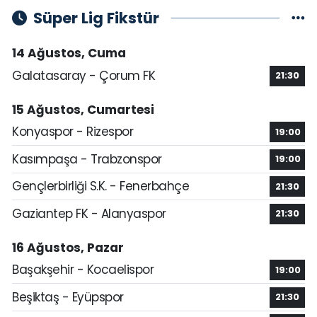
Süper Lig Fikstür
14 Ağustos, Cuma
Galatasaray - Çorum FK
21:30
15 Ağustos, Cumartesi
Konyaspor - Rizespor
19:00
Kasımpaşa - Trabzonspor
19:00
Gençlerbirliği S.K. - Fenerbahçe
21:30
Gaziantep FK - Alanyaspor
21:30
16 Ağustos, Pazar
Başakşehir - Kocaelispor
19:00
Beşiktaş - Eyüpspor
21:30