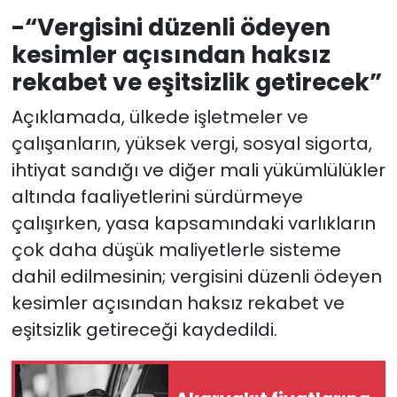
-“Vergisini düzenli ödeyen
kesimler açısından haksız
rekabet ve eşitsizlik getirecek”
Açıklamada, ülkede işletmeler ve
çalışanların, yüksek vergi, sosyal sigorta,
ihtiyat sandığı ve diğer mali yükümlülükler
altında faaliyetlerini sürdürmeye
çalışırken, yasa kapsamındaki varlıkların
çok daha düşük maliyetlerle sisteme
dahil edilmesinin; vergisini düzenli ödeyen
kesimler açısından haksız rekabet ve
eşitsizlik getireceği kaydedildi.