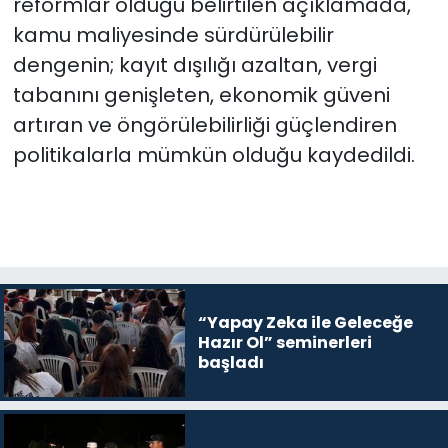
reformlar olduğu belirtilen açıklamada,
kamu maliyesinde sürdürülebilir
dengenin; kayıt dışılığı azaltan, vergi
tabanını genişleten, ekonomik güveni
artıran ve öngörülebilirliği güçlendiren
politikalarla mümkün olduğu kaydedildi.
“Yapay Zeka ile Geleceğe
Hazır Ol” seminerleri
başladı