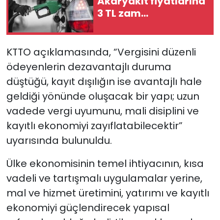
Akaryakıt fiyatlarına
3 TL zam…
KTTO açıklamasında, “Vergisini düzenli
ödeyenlerin dezavantajlı duruma
düştüğü, kayıt dışılığın ise avantajlı hale
geldiği yönünde oluşacak bir yapı; uzun
vadede vergi uyumunu, mali disiplini ve
kayıtlı ekonomiyi zayıflatabilecektir”
uyarısında bulunuldu.
Ülke ekonomisinin temel ihtiyacının, kısa
vadeli ve tartışmalı uygulamalar yerine,
mal ve hizmet üretimini, yatırımı ve kayıtlı
ekonomiyi güçlendirecek yapısal