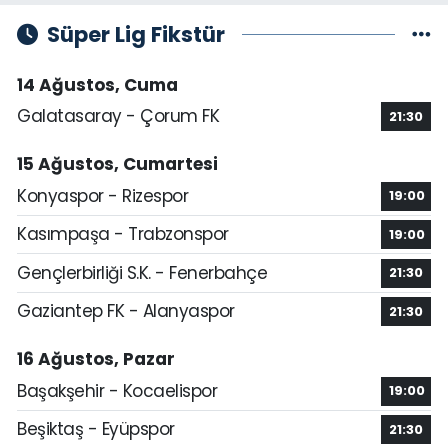
Süper Lig Fikstür
14 Ağustos, Cuma
Galatasaray - Çorum FK
21:30
15 Ağustos, Cumartesi
Konyaspor - Rizespor
19:00
Kasımpaşa - Trabzonspor
19:00
Gençlerbirliği S.K. - Fenerbahçe
21:30
Gaziantep FK - Alanyaspor
21:30
16 Ağustos, Pazar
Başakşehir - Kocaelispor
19:00
Beşiktaş - Eyüpspor
21:30