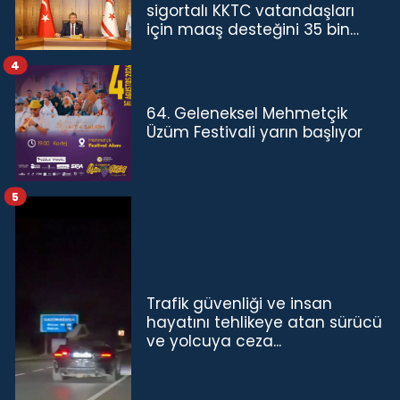
sigortalı KKTC vatandaşları
için maaş desteğini 35 bin
TL'ye çıkardık”
4
64. Geleneksel Mehmetçik
Üzüm Festivali yarın başlıyor
5
Trafik güvenliği ve insan
hayatını tehlikeye atan sürücü
ve yolcuya ceza...