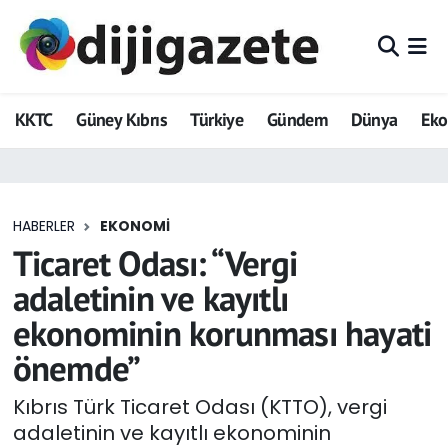
ADVERTORIAL
Hava Durumu
KKTC
Güney Kıbrıs
Türkiye
Gündem
Dünya
Ek
Dijigazete
Trafik Durumu
Dünya
Süper Lig Puan Durumu ve Fikstür
HABERLER
EKONOMI
Eğitim
Tüm Manşetler
Ticaret Odası: “Vergi
Ekonomi
Son Dakika Haberleri
adaletinin ve kayıtlı
ekonominin korunması hayati
Foto Galeri
Haber Arşivi
önemde”
GEZİ
Kıbrıs Türk Ticaret Odası (KTTO), vergi
adaletinin ve kayıtlı ekonominin
Güncel