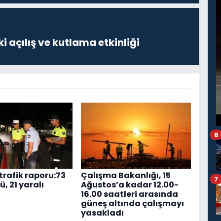
i açılış ve kutlama etkinliği
6
trafik raporu:73
Çalışma Bakanlığı, 15
7
ü, 21 yaralı
Ağustos’a kadar 12.00-
16.00 saatleri arasında
güneş altında çalışmayı
yasakladı