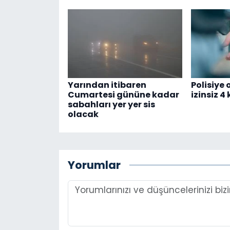
Yarından itibaren
Polisiye
Cumartesi gününe kadar
izinsiz 4
sabahları yer yer sis
olacak
Yorumlar