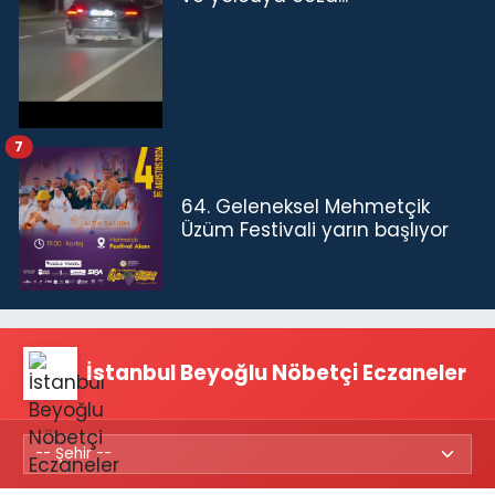
7
64. Geleneksel Mehmetçik
Üzüm Festivali yarın başlıyor
İstanbul Beyoğlu Nöbetçi Eczaneler