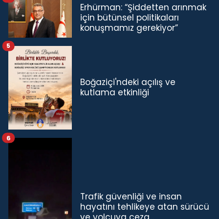
Erhürman: “Şiddetten arınmak
için bütünsel politikaları
konuşmamız gerekiyor”
5
Boğaziçi'ndeki açılış ve
kutlama etkinliği
6
Trafik güvenliği ve insan
hayatını tehlikeye atan sürücü
ve yolcuya ceza...