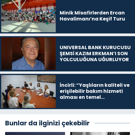
Minik Misafirlerden Ercan
Havalimanı’na Keşif Turu
UNIVERSAL BANK KURUCUSU
ŞEMSİ KAZIM ERKMAN’I SON
YOLCULUĞUNA UĞURLUYOR
İncirli: “Yaşlıların kaliteli ve
erişilebilir bakım hizmeti
alması en temel
önceliğimiz”
Bunlar da ilginizi çekebilir