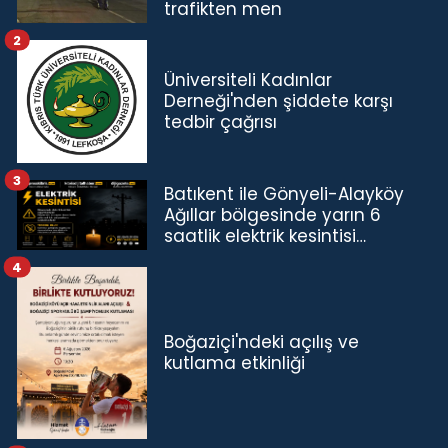
trafikten men
2
Üniversiteli Kadınlar
Derneği'nden şiddete karşı
tedbir çağrısı
3
Batıkent ile Gönyeli-Alayköy
Ağıllar bölgesinde yarın 6
saatlik elektrik kesintisi…
4
Boğaziçi'ndeki açılış ve
kutlama etkinliği