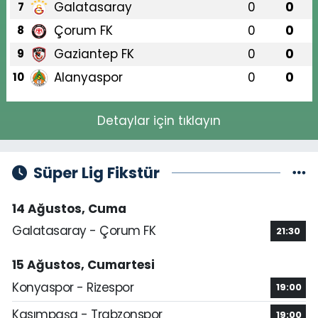
Galatasaray
0
0
7
Çorum FK
0
0
8
Gaziantep FK
0
0
9
Alanyaspor
0
0
10
Detaylar için tıklayın
Süper Lig Fikstür
14 Ağustos, Cuma
Galatasaray - Çorum FK
21:30
15 Ağustos, Cumartesi
Konyaspor - Rizespor
19:00
Kasımpaşa - Trabzonspor
19:00