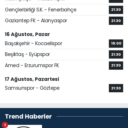
Gençlerbirliği S.K. - Fenerbahçe
21:30
Gaziantep FK - Alanyaspor
21:30
16 Ağustos, Pazar
Başakşehir - Kocaelispor
19:00
Beşiktaş - Eyüpspor
21:30
Amed - Erzurumspor FK
21:30
17 Ağustos, Pazartesi
Samsunspor - Göztepe
21:30
Trend Haberler
1