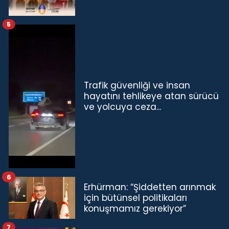
5
Trafik güvenliği ve insan
hayatını tehlikeye atan sürücü
ve yolcuya ceza...
6
Erhürman: “Şiddetten arınmak
için bütünsel politikaları
konuşmamız gerekiyor”
7