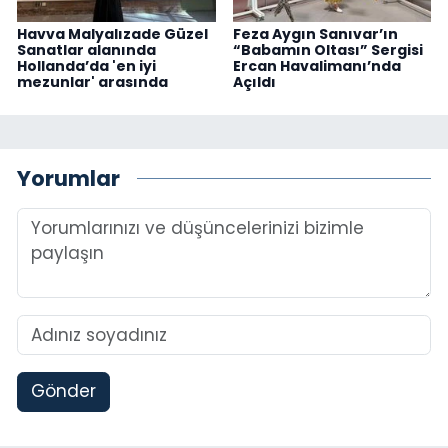
Havva Malyalızade Güzel
Feza Aygın Sanıvar’ın
Sanatlar alanında
“Babamın Oltası” Sergisi
Hollanda’da 'en iyi
Ercan Havalimanı’nda
mezunlar' arasında
Açıldı
Yorumlar
Gönder