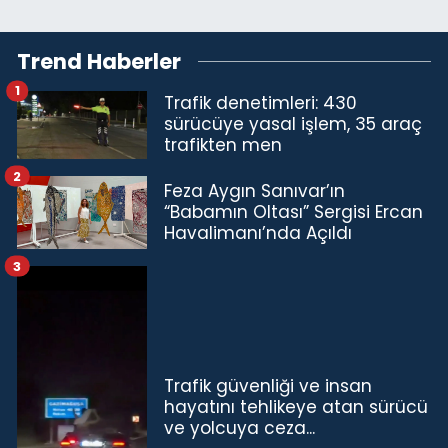
Trend Haberler
1
Trafik denetimleri: 430
sürücüye yasal işlem, 35 araç
trafikten men
2
Feza Aygın Sanıvar’ın
“Babamın Oltası” Sergisi Ercan
Havalimanı’nda Açıldı
3
Trafik güvenliği ve insan
hayatını tehlikeye atan sürücü
ve yolcuya ceza...