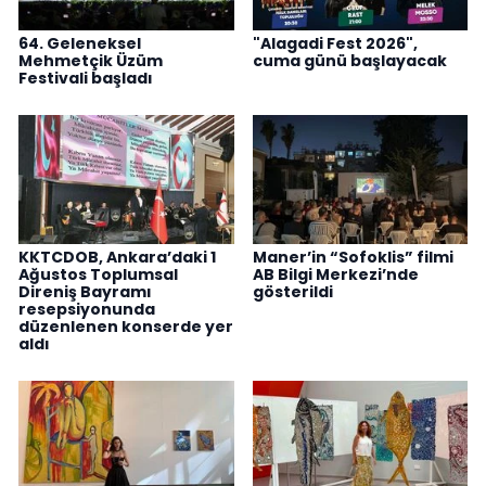
64. Geleneksel
"Alagadi Fest 2026",
Mehmetçik Üzüm
cuma günü başlayacak
Festivali başladı
KKTCDOB, Ankara’daki 1
Maner’in “Sofoklis” filmi
Ağustos Toplumsal
AB Bilgi Merkezi’nde
Direniş Bayramı
gösterildi
resepsiyonunda
düzenlenen konserde yer
aldı