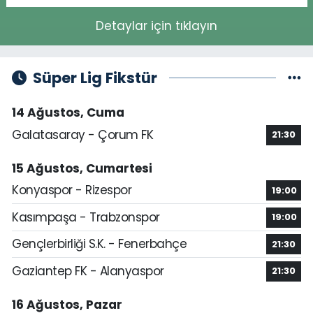
Detaylar için tıklayın
Süper Lig Fikstür
14 Ağustos, Cuma
Galatasaray - Çorum FK
21:30
15 Ağustos, Cumartesi
Konyaspor - Rizespor
19:00
Kasımpaşa - Trabzonspor
19:00
Gençlerbirliği S.K. - Fenerbahçe
21:30
Gaziantep FK - Alanyaspor
21:30
16 Ağustos, Pazar