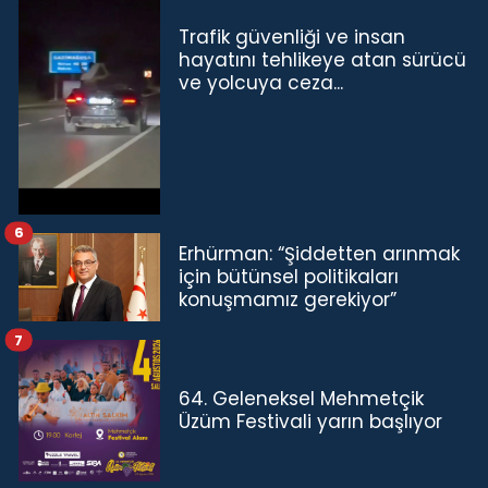
Trafik güvenliği ve insan
hayatını tehlikeye atan sürücü
ve yolcuya ceza...
6
Erhürman: “Şiddetten arınmak
için bütünsel politikaları
konuşmamız gerekiyor”
7
64. Geleneksel Mehmetçik
Üzüm Festivali yarın başlıyor