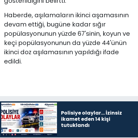
gösterildiğini belirtti.
Haberde, aşılamaların ikinci aşamasının
devam ettiği, bugüne kadar sığır
popülasyonunun yüzde 67'sinin, koyun ve
keçi popülasyonunun da yüzde 44'ünün
ikinci doz aşılamasının yapıldığı ifade
edildi.
Polisiye olaylar… İzinsiz
ikamet eden 14 kişi
tutuklandı