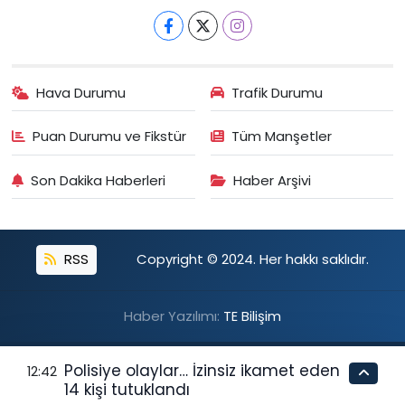
Hava Durumu
Trafik Durumu
Puan Durumu ve Fikstür
Tüm Manşetler
Son Dakika Haberleri
Haber Arşivi
RSS
Copyright © 2024. Her hakkı saklıdır.
Haber Yazılımı:
TE Bilişim
Polisiye olaylar… İzinsiz ikamet eden
12:42
14 kişi tutuklandı