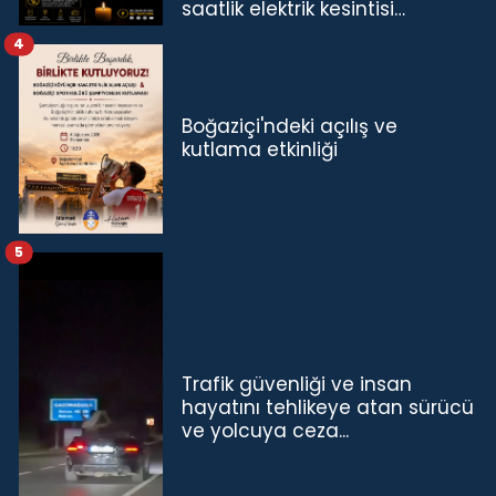
saatlik elektrik kesintisi…
4
Boğaziçi'ndeki açılış ve
kutlama etkinliği
5
Trafik güvenliği ve insan
hayatını tehlikeye atan sürücü
ve yolcuya ceza...