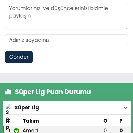
Gönder
Süper Lig Puan Durumu
Süper Lig
#
Takım
O
P
Amed
0
0
1