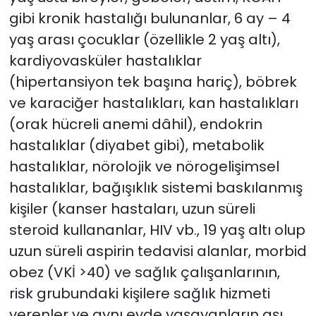
gibi kronik hastalığı bulunanlar, 6 ay – 4
yaş arası çocuklar (özellikle 2 yaş altı),
kardiyovasküler hastalıklar
(hipertansiyon tek başına hariç), böbrek
ve karaciğer hastalıkları, kan hastalıkları
(orak hücreli anemi dâhil), endokrin
hastalıklar (diyabet gibi), metabolik
hastalıklar, nörolojik ve nörogelişimsel
hastalıklar, bağışıklık sistemi baskılanmış
kişiler (kanser hastaları, uzun süreli
steroid kullananlar, HIV vb., 19 yaş altı olup
uzun süreli aspirin tedavisi alanlar, morbid
obez (VKİ >40) ve sağlık çalışanlarının,
risk grubundaki kişilere sağlık hizmeti
verenler ve aynı evde yaşayanların aşı