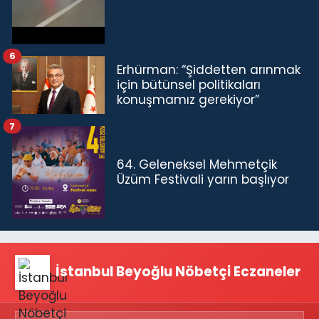
6
Erhürman: “Şiddetten arınmak
için bütünsel politikaları
konuşmamız gerekiyor”
7
64. Geleneksel Mehmetçik
Üzüm Festivali yarın başlıyor
İstanbul Beyoğlu Nöbetçi Eczaneler