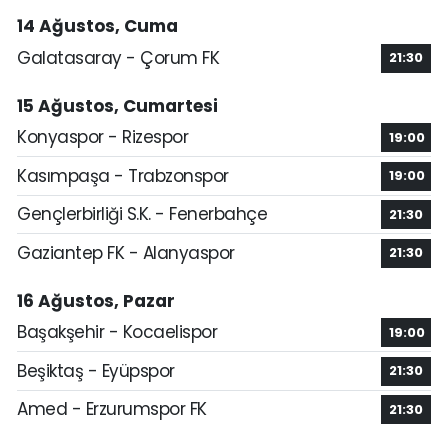
14 Ağustos, Cuma
Galatasaray - Çorum FK
21:30
15 Ağustos, Cumartesi
Konyaspor - Rizespor
19:00
Kasımpaşa - Trabzonspor
19:00
Gençlerbirliği S.K. - Fenerbahçe
21:30
Gaziantep FK - Alanyaspor
21:30
16 Ağustos, Pazar
Başakşehir - Kocaelispor
19:00
Beşiktaş - Eyüpspor
21:30
Amed - Erzurumspor FK
21:30