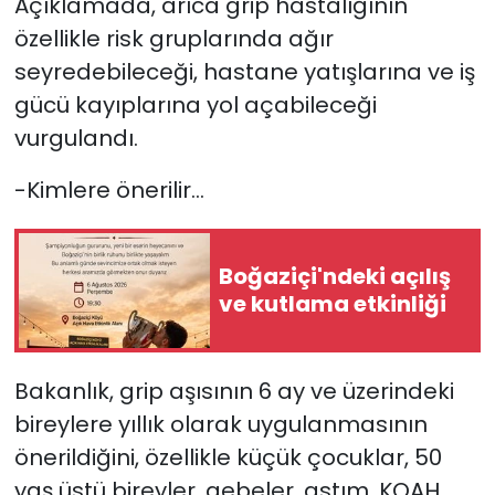
Açıklamada, arıca grip hastalığının
özellikle risk gruplarında ağır
seyredebileceği, hastane yatışlarına ve iş
gücü kayıplarına yol açabileceği
vurgulandı.
-Kimlere önerilir…
Boğaziçi'ndeki açılış
ve kutlama etkinliği
Bakanlık, grip aşısının 6 ay ve üzerindeki
bireylere yıllık olarak uygulanmasının
önerildiğini, özellikle küçük çocuklar, 50
yaş üstü bireyler, gebeler, astım, KOAH