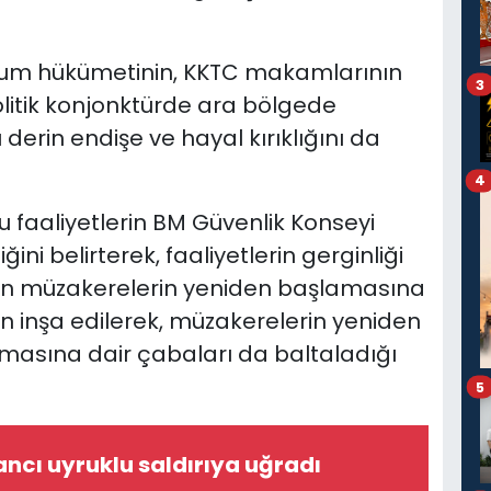
um hükümetinin, KKTC makamlarının
3
olitik konjonktürde ara bölgede
rin endişe ve hayal kırıklığını da
4
faaliyetlerin BM Güvenlik Konseyi
ğini belirterek, faaliyetlerin gerginliği
'nin müzakerelerin yeniden başlamasına
ven inşa edilerek, müzakerelerin yeniden
lmasına dair çabaları da baltaladığı
5
ancı uyruklu saldırıya uğradı