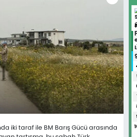
da iki taraf ile BM Barış Gücü arasında
1
ayan tartışma, bu sabah Türk