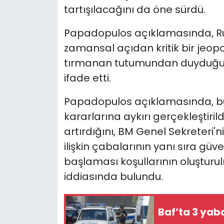
tartışılacağını da öne sürdü.
Papadopulos açıklamasında, R
zamansal açıdan kritik bir jeop
tırmanan tutumundan duyduğu de
ifade etti.
Papadopulos açıklamasında, bu 
kararlarına aykırı gerçekleştirildi
artırdığını, BM Genel Sekreteri
ilişkin çabalarının yanı sıra gü
başlaması koşullarının oluşturu
iddiasında bulundu.
Baf’ta 3 yab