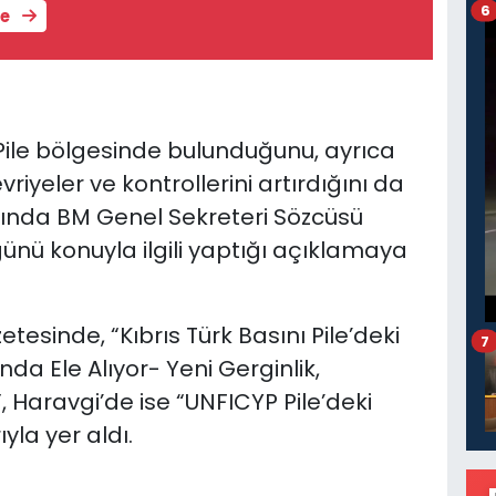
6
le
 Pile bölgesinde bulunduğunu, ayrıca
iyeler ve kontrollerini artırdığını da
ında BM Genel Sekreteri Sözcüsü
ünü konuyla ilgili yaptığı açıklamaya
zetesinde, “Kıbrıs Türk Basını Pile’deki
7
a Ele Alıyor- Yeni Gerginlik,
, Haravgi’de ise “UNFICYP Pile’deki
ıyla yer aldı.