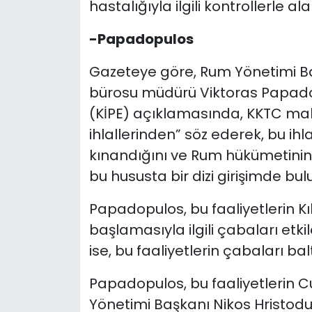
hastalığıyla ilgili kontrollerle al
-Papadopulos
Gazeteye göre, Rum Yönetimi Baş
bürosu müdürü Viktoras Papadop
(KİPE) açıklamasında, KKTC mak
ihlallerinden” söz ederek, bu ih
kınandığını ve Rum hükümetinin 
bu hususta bir dizi girişimde bul
Papadopulos, bu faaliyetlerin Kı
başlamasıyla ilgili çabaları etk
ise, bu faaliyetlerin çabaları ba
Papadopulos, bu faaliyetlerin
Yönetimi Başkanı Nikos Hristodul