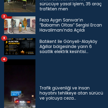
sürücüye yasal işlem, 35 araç
trafikten men
2
Feza Aygın Sanıvar’ın
“Babamın Oltası” Sergisi Ercan
Havalimanı’nda Açıldı
3
Batıkent ile Gönyeli-Alayköy
Ağıllar bölgesinde yarın 6
saatlik elektrik kesintisi…
4
Trafik güvenliği ve insan
hayatını tehlikeye atan sürücü
ve yolcuya ceza...