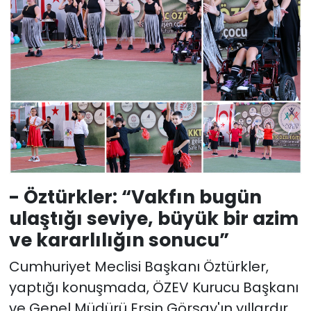
- Öztürkler: “Vakfın bugün
ulaştığı seviye, büyük bir azim
ve kararlılığın sonucu”
Cumhuriyet Meclisi Başkanı Öztürkler,
yaptığı konuşmada, ÖZEV Kurucu Başkanı
ve Genel Müdürü Ersin Görsay'ın yıllardır