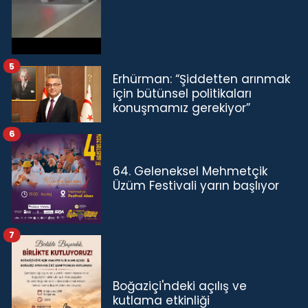
5
Erhürman: “Şiddetten arınmak
için bütünsel politikaları
konuşmamız gerekiyor”
6
64. Geleneksel Mehmetçik
Üzüm Festivali yarın başlıyor
7
Boğaziçi'ndeki açılış ve
kutlama etkinliği