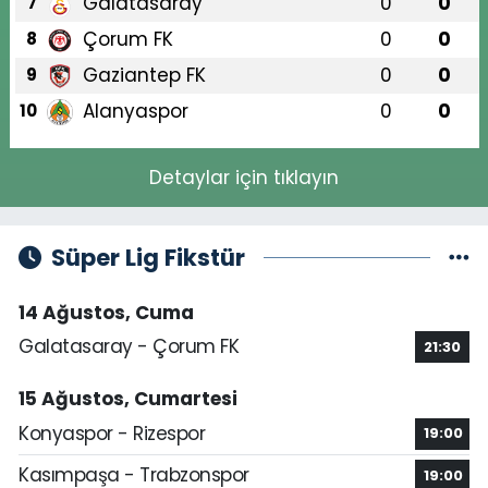
Galatasaray
0
0
7
Çorum FK
0
0
8
Gaziantep FK
0
0
9
Alanyaspor
0
0
10
Detaylar için tıklayın
Süper Lig Fikstür
14 Ağustos, Cuma
Galatasaray - Çorum FK
21:30
15 Ağustos, Cumartesi
Konyaspor - Rizespor
19:00
Kasımpaşa - Trabzonspor
19:00