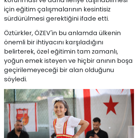
korunması ve daha ileriye taşınabilmesi
için eğitim çalışmalarının kesintisiz
sürdürülmesi gerektiğini ifade etti.
Öztürkler, ÖZEV'in bu anlamda ülkenin
önemli bir ihtiyacını karşıladığını
belirterek, özel eğitimin tam zamanlı,
yoğun emek isteyen ve hiçbir anının boşa
geçirilemeyeceği bir alan olduğunu
söyledi.