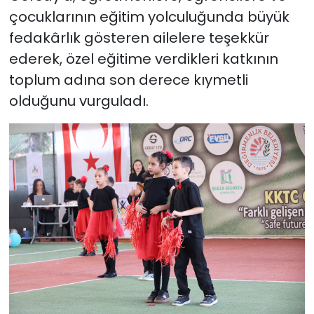
çocuklarının eğitim yolculuğunda büyük
fedakârlık gösteren ailelere teşekkür
ederek, özel eğitime verdikleri katkının
toplum adına son derece kıymetli
olduğunu vurguladı.