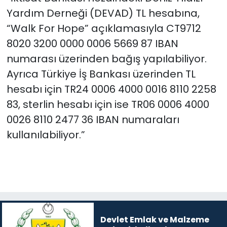
Yardım Derneği (DEVAD) TL hesabına,
“Walk For Hope” açıklamasıyla CT9712
8020 3200 0000 0006 5669 87 IBAN
numarası üzerinden bağış yapılabiliyor.
Ayrıca Türkiye İş Bankası üzerinden TL
hesabı için TR24 0006 4000 0016 8110 2258
83, sterlin hesabı için ise TR06 0006 4000
0026 8110 2477 36 IBAN numaraları
kullanılabiliyor.”
Devlet Emlak ve Malzeme