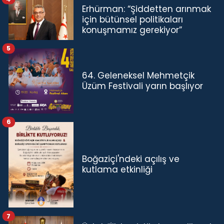
Erhürman: “Şiddetten arınmak
için bütünsel politikaları
konuşmamız gerekiyor”
5
64. Geleneksel Mehmetçik
Üzüm Festivali yarın başlıyor
6
Boğaziçi'ndeki açılış ve
kutlama etkinliği
7