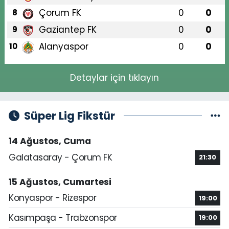
Çorum FK
0
0
8
Gaziantep FK
0
0
9
Alanyaspor
0
0
10
Detaylar için tıklayın
Süper Lig Fikstür
14 Ağustos, Cuma
Galatasaray - Çorum FK
21:30
15 Ağustos, Cumartesi
Konyaspor - Rizespor
19:00
Kasımpaşa - Trabzonspor
19:00