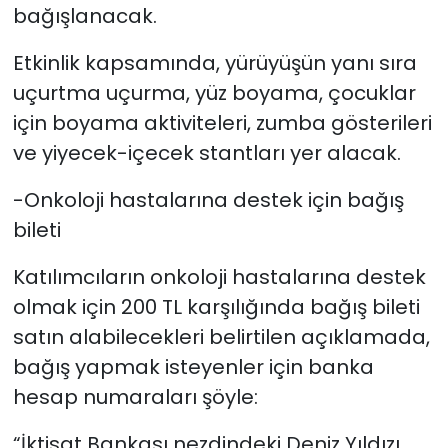
bağışlanacak.
Etkinlik kapsamında, y
ürüyüşün yanı sıra
uçurtma uçurma, yüz boyama, çocuklar
için boyama aktiviteleri, zumba gösterileri
ve yiyecek-içecek stantları yer alacak.
-Onkoloji hastalarına destek için bağış
bileti
Katılımcıların onkoloji hastalarına destek
olmak için 200 TL karşılığında bağış bileti
satın alabilecekleri belirtilen açıklamada,
bağış yapmak isteyenler için banka
hesap numaraları şöyle:
“İktisat Bankası nezdindeki Deniz Yıldızı