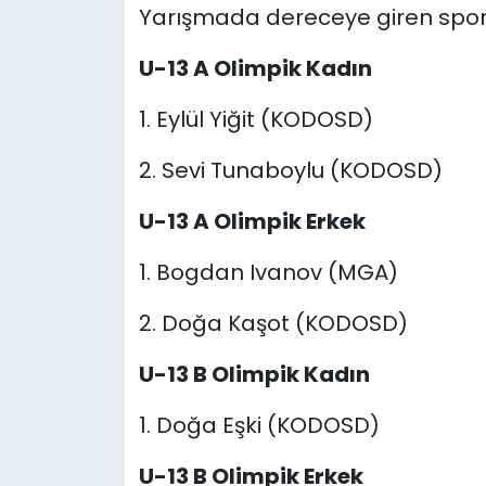
Yarışmada dereceye giren sporcu
U-13 A Olimpik Kadın
1. Eylül Yiğit (KODOSD)
2. Sevi Tunaboylu (KODOSD)
U-13 A Olimpik Erkek
1. Bogdan Ivanov (MGA)
2. Doğa Kaşot (KODOSD)
U-13 B Olimpik Kadın
1. Doğa Eşki (KODOSD)
U-13 B Olimpik Erkek