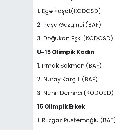
1. Ege Kaşot(KODOSD)
2. Paşa Gezginci (BAF)
3. Doğukan Eşki (KODOSD)
U-15 Olimpik Kadın
1. Irmak Sekmen (BAF)
2. Nuray Kargılı (BAF)
3. Nehir Demirci (KODOSD)
15 Olimpik Erkek
1. Rüzgaz Rüstemoğlu (BAF)