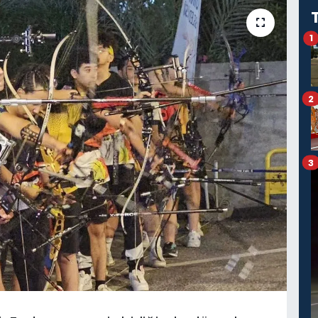
1
2
3