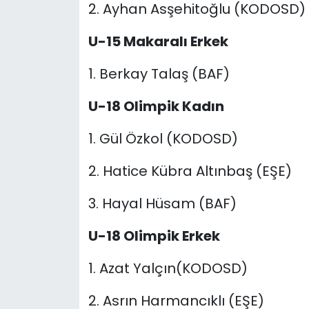
2. Ayhan Asşehitoğlu (KODOSD)
U-15 Makaralı Erkek
1. Berkay Talaş (BAF)
U-18 Olimpik Kadın
1. Gül Özkol (KODOSD)
2. Hatice Kübra Altınbaş (EŞE)
3. Hayal Hüsam (BAF)
U-18 Olimpik Erkek
1. Azat Yalçın(KODOSD)
2. Asrın Harmancıklı (EŞE)