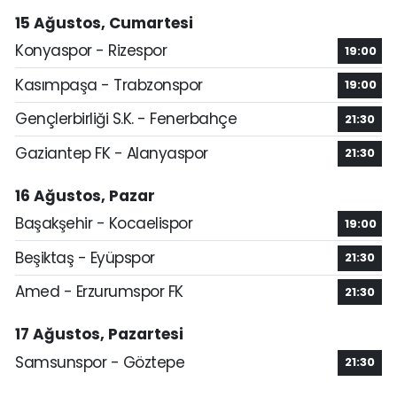
15 Ağustos, Cumartesi
Konyaspor - Rizespor
19:00
Kasımpaşa - Trabzonspor
19:00
Gençlerbirliği S.K. - Fenerbahçe
21:30
Gaziantep FK - Alanyaspor
21:30
16 Ağustos, Pazar
Başakşehir - Kocaelispor
19:00
Beşiktaş - Eyüpspor
21:30
Amed - Erzurumspor FK
21:30
17 Ağustos, Pazartesi
Samsunspor - Göztepe
21:30