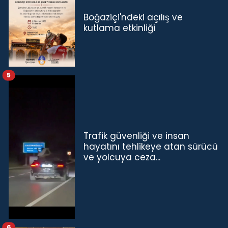
Boğaziçi'ndeki açılış ve
kutlama etkinliği
5
Trafik güvenliği ve insan
hayatını tehlikeye atan sürücü
ve yolcuya ceza...
6