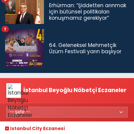
Erhürman: “Şiddetten arınmak
için bütünsel politikaları
konuşmamız gerekiyor”
7
64. Geleneksel Mehmetçik
Üzüm Festivali yarın başlıyor
İstanbul Beyoğlu Nöbetçi Eczaneler
Istanbul City Eczanesi