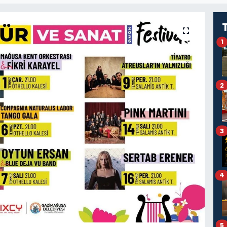
1
2
3
4
5