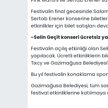
Pink Martini ve Sertab Erener s
Festivalin final gecesinde Sala
Sertab Erener konserine biletle
etkinlikler için bilet satışları de
-Selin Geçit konseri ücretsiz y
Festivalin açılış etkinliği olan S
yapılacak. Ücretli etkinliklerin bil
Tixcy ve Gazimağusa Belediyesi
Bu yıl festivalin konaklama spo
Gazimağusa Belediyesi, tüm sana
festival etkinliklerine katılmaya 