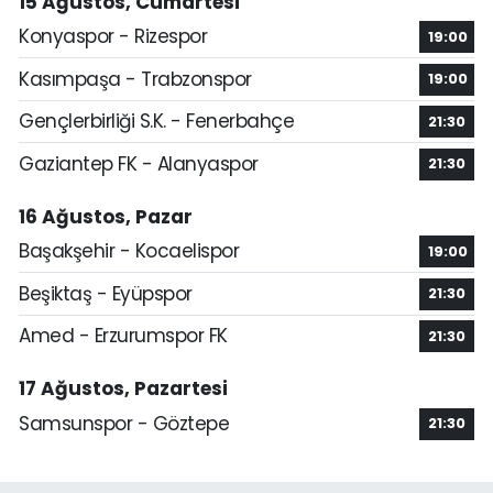
15 Ağustos, Cumartesi
Konyaspor - Rizespor
19:00
Kasımpaşa - Trabzonspor
19:00
Gençlerbirliği S.K. - Fenerbahçe
21:30
Gaziantep FK - Alanyaspor
21:30
16 Ağustos, Pazar
Başakşehir - Kocaelispor
19:00
Beşiktaş - Eyüpspor
21:30
Amed - Erzurumspor FK
21:30
17 Ağustos, Pazartesi
Samsunspor - Göztepe
21:30