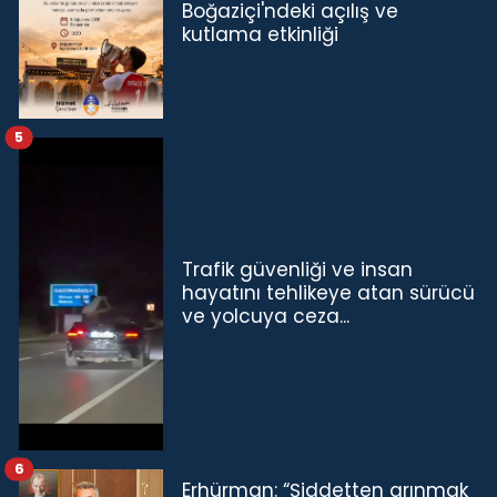
Boğaziçi'ndeki açılış ve
kutlama etkinliği
5
Trafik güvenliği ve insan
hayatını tehlikeye atan sürücü
ve yolcuya ceza...
6
Erhürman: “Şiddetten arınmak