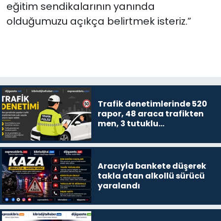
eğitim sendikalarının yanında
olduğumuzu açıkça belirtmek isteriz.”
Trafik denetimlerinde 520
rapor, 48 araca trafikten
men, 3 tutuklu…
Aracıyla bankete düşerek
takla atan alkollü sürücü
yaralandı