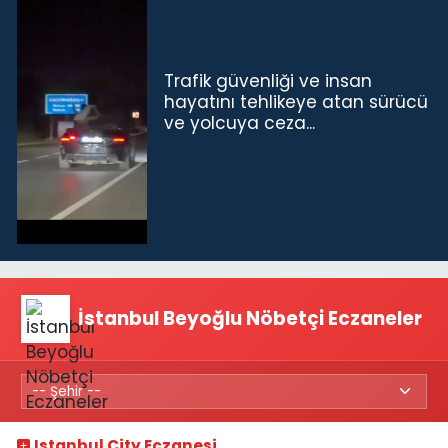
Trafik güvenliği ve insan
hayatını tehlikeye atan sürücü
ve yolcuya ceza...
İstanbul Beyoğlu Nöbetçi Eczaneler
Istanbul City Eczanesi