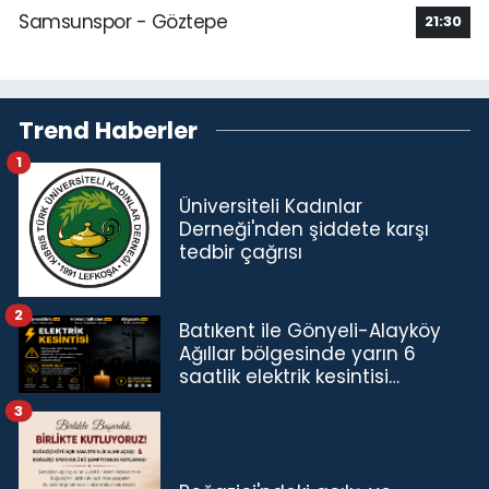
Samsunspor - Göztepe
21:30
Trend Haberler
1
Üniversiteli Kadınlar
Derneği'nden şiddete karşı
tedbir çağrısı
2
Batıkent ile Gönyeli-Alayköy
Ağıllar bölgesinde yarın 6
saatlik elektrik kesintisi…
3