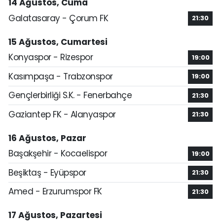
14 Ağustos, Cuma
Galatasaray - Çorum FK
21:30
15 Ağustos, Cumartesi
Konyaspor - Rizespor
19:00
Kasımpaşa - Trabzonspor
19:00
Gençlerbirliği S.K. - Fenerbahçe
21:30
Gaziantep FK - Alanyaspor
21:30
16 Ağustos, Pazar
Başakşehir - Kocaelispor
19:00
Beşiktaş - Eyüpspor
21:30
Amed - Erzurumspor FK
21:30
17 Ağustos, Pazartesi