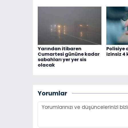
Yarından itibaren
Polisiye
Cumartesi gününe kadar
izinsiz 4
sabahları yer yer sis
olacak
Yorumlar