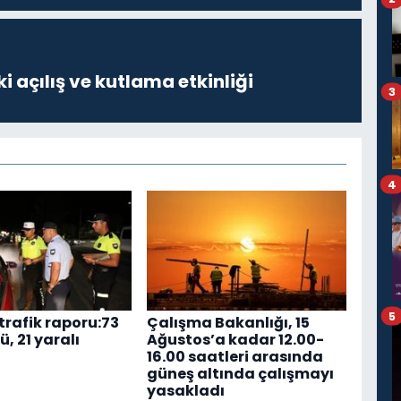
i açılış ve kutlama etkinliği
3
4
5
trafik raporu:73
Çalışma Bakanlığı, 15
ü, 21 yaralı
Ağustos’a kadar 12.00-
16.00 saatleri arasında
güneş altında çalışmayı
yasakladı