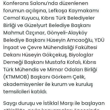
Konferans Salonu’nda düzenlenen
forumun açılışına, Lefkoşa Kaymakamı
Cemal Kuyucu, Kıbrıs Türk Belediyeler
Birliği ve Güzelyurt Belediye Başkanı
Mahmut Özçınar, Gönyeli-Alayköy
Belediye Başkanı Hüseyin Amcaoğlu, YDÜ
İnşaat ve Çevre Mühendisliği Fakültesi
Dekanı Hüseyin Gökçekuş, Biyologlar
Derneği Başkanı Mustafa Kofalı, Kıbrıs
Türk Mühendis ve Mimar Odaları Birliği
(KTMMOB) Başkanı Görkem Çelik,
akademisyenler ile kurum ve kuruluş
temsilcileri katıldı.
Saygı duruşu ve İstiklal Marşı ile başlayan