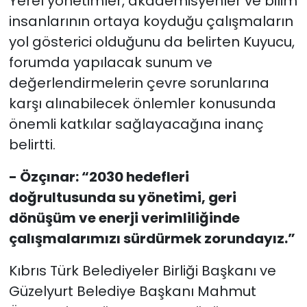
Yerel yönetimler, akademisyenler ve bilim
insanlarının ortaya koyduğu çalışmaların
yol gösterici olduğunu da belirten Kuyucu,
forumda yapılacak sunum ve
değerlendirmelerin çevre sorunlarına
karşı alınabilecek önlemler konusunda
önemli katkılar sağlayacağına inanç
belirtti.
- Özçınar: “2030 hedefleri
doğrultusunda su yönetimi, geri
dönüşüm ve enerji verimliliğinde
çalışmalarımızı sürdürmek zorundayız.”
Kıbrıs Türk Belediyeler Birliği Başkanı ve
Güzelyurt Belediye Başkanı Mahmut