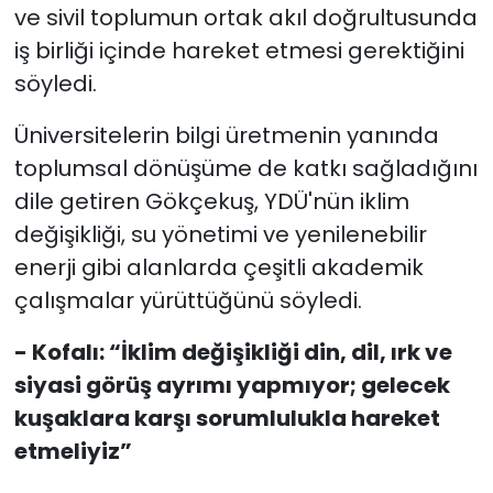
ve sivil toplumun ortak akıl doğrultusunda
iş birliği içinde hareket etmesi gerektiğini
söyledi.
Üniversitelerin bilgi üretmenin yanında
toplumsal dönüşüme de katkı sağladığını
dile getiren Gökçekuş, YDÜ'nün iklim
değişikliği, su yönetimi ve yenilenebilir
enerji gibi alanlarda çeşitli akademik
çalışmalar yürüttüğünü söyledi.
- Kofalı: “İklim değişikliği din, dil, ırk ve
siyasi görüş ayrımı yapmıyor; gelecek
kuşaklara karşı sorumlulukla hareket
etmeliyiz”