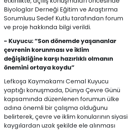
etkinlikte, açılış konuşmaları öncesinde
Biyologlar Derneği Eğitim ve Araştırma
Sorumlusu Sedef Kutlu tarafından forum
ve proje hakkında bilgi verildi.
- Kuyucu: “Son dönemde yaşananlar
çevrenin korunması ve iklim
değişikliğine karşı hazırlıklı olmanın
önemini ortaya koydu”
Lefkoşa Kaymakamı Cemal Kuyucu
yaptığı konuşmada, Dünya Çevre Günü
kapsamında düzenlenen forumun ülke
adına önemli bir çalışma olduğunu
belirterek, çevre ve iklim konularının siyasi
kaygılardan uzak şekilde ele alınması