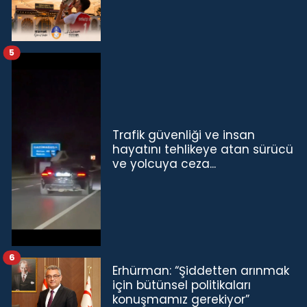
5
Trafik güvenliği ve insan
hayatını tehlikeye atan sürücü
ve yolcuya ceza...
6
Erhürman: “Şiddetten arınmak
için bütünsel politikaları
konuşmamız gerekiyor”