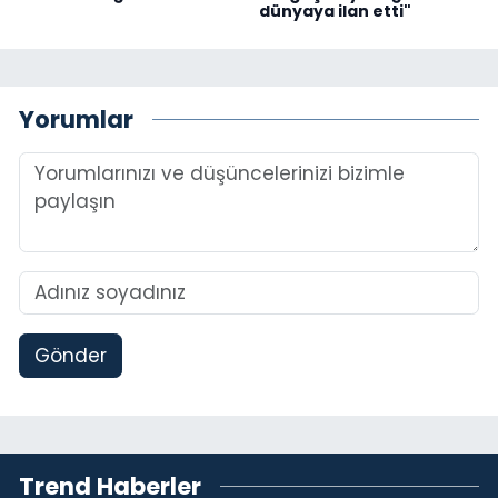
dünyaya ilan etti"
Yorumlar
Gönder
Trend Haberler