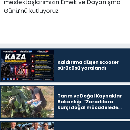
meslektaşlarımızın Emek ve Dayanışma
Günü’nü kutluyoruz.”
Kaldırıma düşen scooter
sürücüsü yaralandı
Tarım ve Doğal Kaynaklar
Bakanlığı: “Zararlılara
karşı doğal mücadelede
büyük ilerleme sağlandı”