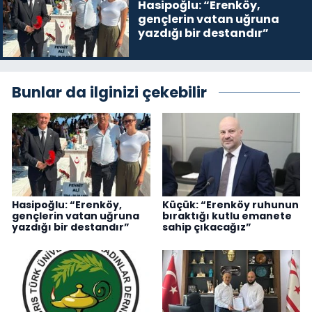
Hasipoğlu: “Erenköy,
gençlerin vatan uğruna
yazdığı bir destandır”
Bunlar da ilginizi çekebilir
Hasipoğlu: “Erenköy,
Küçük: “Erenköy ruhunun
gençlerin vatan uğruna
bıraktığı kutlu emanete
yazdığı bir destandır”
sahip çıkacağız”