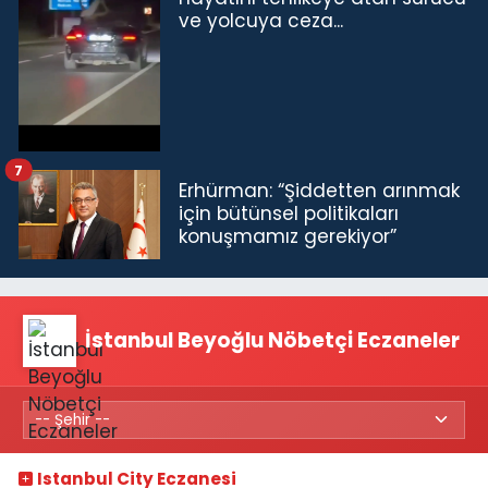
ve yolcuya ceza...
7
Erhürman: “Şiddetten arınmak
için bütünsel politikaları
konuşmamız gerekiyor”
İstanbul Beyoğlu Nöbetçi Eczaneler
Istanbul City Eczanesi