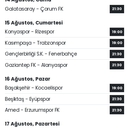
Galatasaray - Çorum FK
21:30
15 Ağustos, Cumartesi
Konyaspor - Rizespor
19:00
Kasımpaşa - Trabzonspor
19:00
Gençlerbirliği S.K. - Fenerbahçe
21:30
Gaziantep FK - Alanyaspor
21:30
16 Ağustos, Pazar
Başakşehir - Kocaelispor
19:00
Beşiktaş - Eyüpspor
21:30
Amed - Erzurumspor FK
21:30
17 Ağustos, Pazartesi