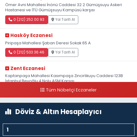
Ömer Avni Mahallesi İnönü Caddesi 32 2 Gümüşsuyu Askeri
Hastanesi ve İTÜ Gümüşsuyu Kampüsü karşısı
0 (212) 252 00 93
Yol Tarifi Al
Hasköy Eczanesi
Piripaşa Mahallesi Şaban Deresi Sokak 65 A
0 (212) 533 36 46
Yol Tarifi Al
Zent Eczanesi
Kaptanpaşa Mahallesi Kasımpaşa Zincirlikuyu Caddesi 123B
İstanbul Beyoğlu 4 Nolu ASM Karşısı
Tüm Nöbetçi Eczaneler
0 (212) 297 96 92
Yol Tarifi Al
Döviz & Altın Hesaplayıcı