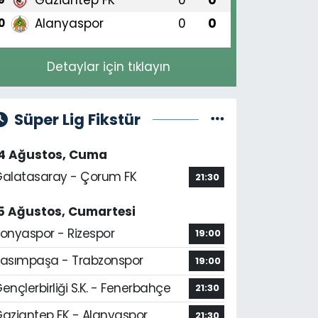
Alanyaspor
0
0
0
Detaylar için tıklayın
Süper Lig Fikstür
14 Ağustos, Cuma
alatasaray - Çorum FK
21:30
5 Ağustos, Cumartesi
onyaspor - Rizespor
19:00
asımpaşa - Trabzonspor
19:00
ençlerbirliği S.K. - Fenerbahçe
21:30
aziantep FK - Alanyaspor
21:30