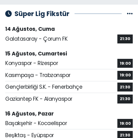
Süper Lig Fikstür
14 Ağustos, Cuma
Galatasaray - Çorum FK
21:30
15 Ağustos, Cumartesi
Konyaspor - Rizespor
19:00
Kasımpaşa - Trabzonspor
19:00
Gençlerbirliği S.K. - Fenerbahçe
21:30
Gaziantep FK - Alanyaspor
21:30
16 Ağustos, Pazar
Başakşehir - Kocaelispor
19:00
Beşiktaş - Eyüpspor
21:30