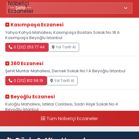
Kasımpaşa Eczanesi
Yahya Kahya Mahallesi, Kasımpaşa Bostanı Sokak No:18 A
Kasımpaşa Beyoğlu İstanbul
0 (212) 253 77 44
Yol Tarifi Al
360 Eczanesi
Şehit Muhtar Mahallesi, Dernek Sokak No:1 A Beyoğlu İstanbul
0 (212) 812 58 19
Yol Tarifi Al
Beyoğlu Eczanesi
Kuloğlu Mahallesi, İstiklal Caddesi, Sadri Alışık Sokak No:4
Beyoğlu İstanbul
Tüm Nöbetçi Eczaneler
0 (212) 522 03 18
Yol Tarifi Al
Hülya Eczanesi