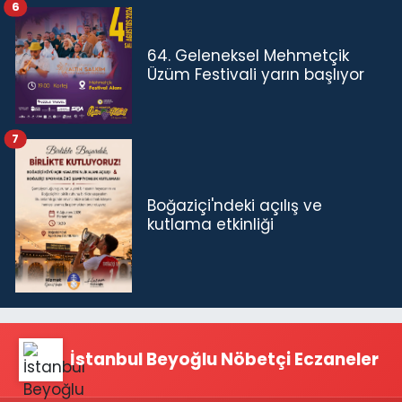
6
64. Geleneksel Mehmetçik
Üzüm Festivali yarın başlıyor
7
Boğaziçi'ndeki açılış ve
kutlama etkinliği
İstanbul Beyoğlu Nöbetçi Eczaneler