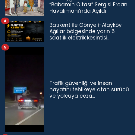
“Babamın Oltası” Sergisi Ercan
Havalimanı’nda Açıldı
4
Batıkent ile Gönyeli-Alayköy
Ağıllar bölgesinde yarın 6
saatlik elektrik kesintisi…
5
Trafik güvenliği ve insan
hayatını tehlikeye atan sürücü
ve yolcuya ceza...