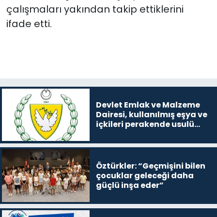
çalışmaları yakından takip ettiklerini
ifade etti.
Devlet Emlak ve Malzeme
Dairesi, kullanılmış eşya ve
içkileri perakende usulü
satışa çıkaracak
Öztürkler: “Geçmişini bilen
çocuklar geleceği daha
güçlü inşa eder”