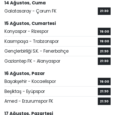
14 Ağustos, Cuma
Galatasaray - Çorum FK
21:30
15 Ağustos, Cumartesi
Konyaspor - Rizespor
19:00
Kasımpaşa - Trabzonspor
19:00
Gençlerbirliği S.K. - Fenerbahçe
21:30
Gaziantep FK - Alanyaspor
21:30
16 Ağustos, Pazar
Başakşehir - Kocaelispor
19:00
Beşiktaş - Eyüpspor
21:30
Amed - Erzurumspor FK
21:30
17 Ağustos, Pazartesi