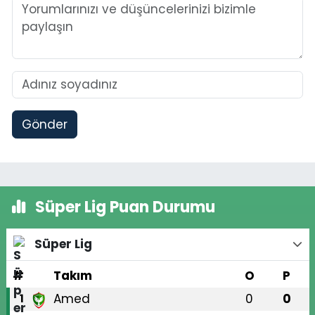
Gönder
Süper Lig Puan Durumu
Süper Lig
#
Takım
O
P
Amed
0
0
1