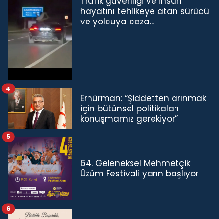
Trafik güvenliği ve insan
hayatını tehlikeye atan sürücü
ve yolcuya ceza...
4
Erhürman: “Şiddetten arınmak
için bütünsel politikaları
konuşmamız gerekiyor”
5
64. Geleneksel Mehmetçik
Üzüm Festivali yarın başlıyor
6