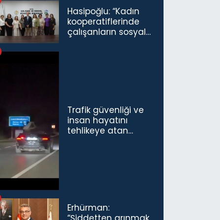
Açıldı
Hasipoğlu: “Kadın
kooperatiflerinde
çalışanların sosyal
sigorta primlerinin
tamamını
karşılayacağız”
Trafik güvenliği ve
insan hayatını
tehlikeye atan
sürücü ve yolcuya
ceza...
Erhürman:
“Şiddetten arınmak