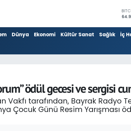
BIT
64.
DOL
47,
EUR
em
Dünya
Ekonomi
Kültür Sanat
Sağlık
İç H
55,2
STER
64,4
GRA
666
BİST
13.7
rum” ödül gecesi ve sergisi c
 Vakfı tarafından, Bayrak Radyo Te
Dünya Çocuk Günü Resim Yarışması öd