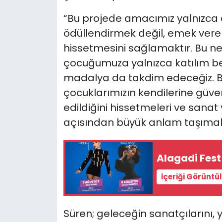
“Bu projede amacımız yalnızca 
ödüllendirmek değil, emek vere
hissetmesini sağlamaktır. Bu ne
çocuğumuza yalnızca katılım be
madalya da takdim edeceğiz. Bu
çocuklarımızın kendilerine güven
edildiğini hissetmeleri ve sana
açısından büyük anlam taşımak
Alagadi Fest
İçeriği Görüntü
Süren; geleceğin sanatçılarını, ya