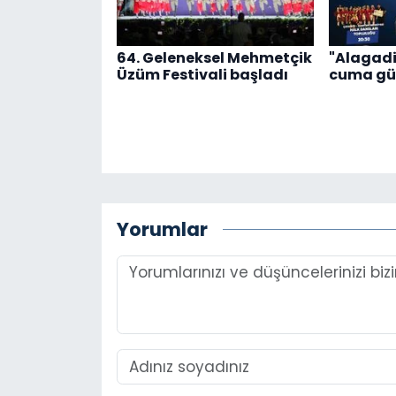
64. Geleneksel Mehmetçik
"Alagadi
Üzüm Festivali başladı
cuma gü
Yorumlar