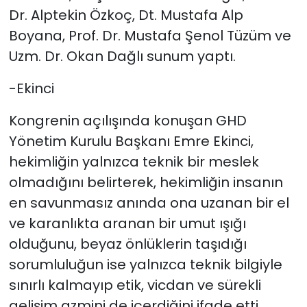
Dr. Alptekin Özkoç, Dt. Mustafa Alp
Boyana, Prof. Dr. Mustafa Şenol Tüzüm ve
Uzm. Dr. Okan Dağlı sunum yaptı.
-Ekinci
Kongrenin açılışında konuşan GHD
Yönetim Kurulu Başkanı Emre Ekinci,
hekimliğin yalnızca teknik bir meslek
olmadığını belirterek, hekimliğin insanın
en savunmasız anında ona uzanan bir el
ve karanlıkta aranan bir umut ışığı
olduğunu, beyaz önlüklerin taşıdığı
sorumluluğun ise yalnızca teknik bilgiyle
sınırlı kalmayıp etik, vicdan ve sürekli
gelişim azmini de içerdiğini ifade etti.