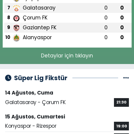
Galatasaray
0
0
7
Çorum FK
0
0
8
Gaziantep FK
0
0
9
Alanyaspor
0
0
10
Detaylar için tıklayın
Süper Lig Fikstür
14 Ağustos, Cuma
Galatasaray - Çorum FK
21:30
15 Ağustos, Cumartesi
Konyaspor - Rizespor
19:00