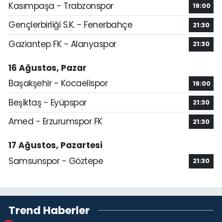
Kasımpaşa - Trabzonspor
19:00
Gençlerbirliği S.K. - Fenerbahçe
21:30
Gaziantep FK - Alanyaspor
21:30
16 Ağustos, Pazar
Başakşehir - Kocaelispor
19:00
Beşiktaş - Eyüpspor
21:30
Amed - Erzurumspor FK
21:30
17 Ağustos, Pazartesi
Samsunspor - Göztepe
21:30
Trend Haberler