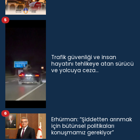
5
Trafik güvenliği ve insan
hayatını tehlikeye atan sürücü
ve yolcuya ceza...
6
Erhürman: “Şiddetten arınmak
için bütünsel politikaları
konuşmamız gerekiyor”