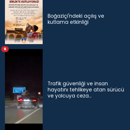
Boğaziçi'ndeki açılış ve
kutlama etkinliği
6
Trafik güvenliği ve insan
hayatını tehlikeye atan sürücü
ve yolcuya ceza...