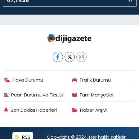
₺
Hava Durumu
Trafik Durumu
Puan Durumu ve Fikstür
Tüm Manşetler
Son Dakika Haberleri
Haber Arşivi
RSS
Copyright © 2024. Her hakkı saklıdır.