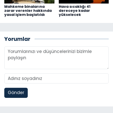
Mahkeme binalarına
Hava sıcaklığı 41
zarar verenler hakkında
dereceye kadar
yasal işlem başlatıldı
yükselecek
Yorumlar
Gönder