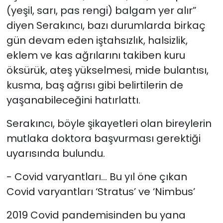
(yeşil, sarı, pas rengi) balgam yer alır”
diyen Serakıncı, bazı durumlarda birkaç
gün devam eden iştahsızlık, halsizlik,
eklem ve kas ağrılarını takiben kuru
öksürük, ateş yükselmesi, mide bulantısı,
kusma, baş ağrısı gibi belirtilerin de
yaşanabileceğini hatırlattı.
Serakıncı, böyle şikayetleri olan bireylerin
mutlaka doktora başvurması gerektiği
uyarısında bulundu.
- Covid varyantları… Bu yıl öne çıkan
Covid varyantları ‘Stratus’ ve ‘Nimbus’
2019 Covid pandemisinden bu yana