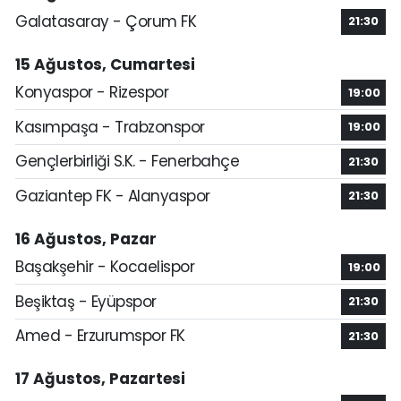
Galatasaray - Çorum FK
21:30
15 Ağustos, Cumartesi
Konyaspor - Rizespor
19:00
Kasımpaşa - Trabzonspor
19:00
Gençlerbirliği S.K. - Fenerbahçe
21:30
Gaziantep FK - Alanyaspor
21:30
16 Ağustos, Pazar
Başakşehir - Kocaelispor
19:00
Beşiktaş - Eyüpspor
21:30
Amed - Erzurumspor FK
21:30
17 Ağustos, Pazartesi