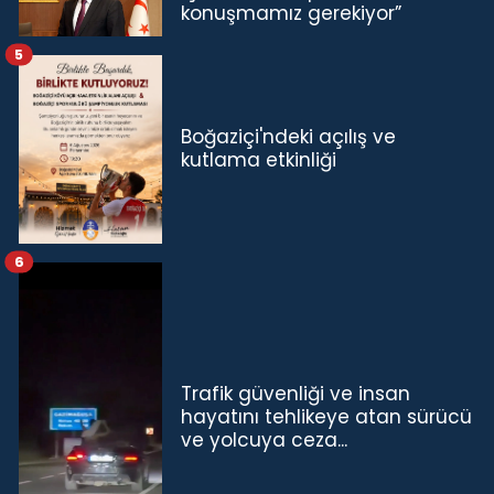
konuşmamız gerekiyor”
5
Boğaziçi'ndeki açılış ve
kutlama etkinliği
6
Trafik güvenliği ve insan
hayatını tehlikeye atan sürücü
ve yolcuya ceza...