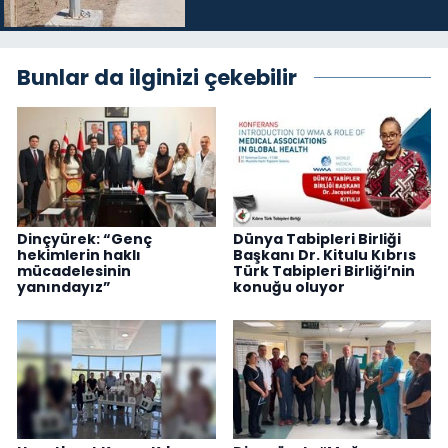
Bunlar da ilginizi çekebilir
Dinçyürek: “Genç
Dünya Tabipleri Birliği
hekimlerin haklı
Başkanı Dr. Kitulu Kıbrıs
mücadelesinin
Türk Tabipleri Birliği’nin
yanındayız”
konuğu oluyor