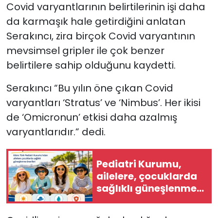
Covid varyantlarının belirtilerinin işi daha
da karmaşık hale getirdiğini anlatan
Serakıncı, zira birçok Covid varyantının
mevsimsel gripler ile çok benzer
belirtilere sahip olduğunu kaydetti.
Serakıncı “Bu yılın öne çıkan Covid
varyantları ‘Stratus’ ve ‘Nimbus’. Her ikisi
de ‘Omicronun’ etkisi daha azalmış
varyantlarıdır.” dedi.
Pediatri Kurumu,
ailelere, çocuklarda
sağlıklı güneşlenme
önerilerinde bulundu