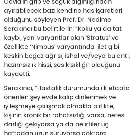
Covid'in grip ve soğuk algınlığından
ayırabilecek bazı kendine has işaretleri
olduğunu söyleyen Prof. Dr. Nedime
Serakıncı bu belirtilerin; “Koku ya da tat
kaybı, yeni varyantlar olan ‘Stratus’ ve
özellikte ‘Nimbus’ varyantında jilet gibi
keskin boğaz ağrısı, ishal ve/veya bulantı,
hazımsızlık hissi, ses kısıklığı” olduğunu
kaydetti.
Serakıncı, “Hastalık durumunda ilk etapta
önerilen şey evde kalıp dinlenmek ve
iyileşmeye çalışmak olmakla birlikte,
kişinin kronik bir rahatsızlığı varsa, nefes
darlığı çekiyorsa ya da belirtiler üç
haftadan uzun sürüyorsa doktora