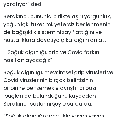
yaratıyor” dedi.
Serakıncı, bununla birlikte aşırı yorgunluk,
yoğun içki tüketimi, yetersiz beslenmenin
de bağışıklık sistemini zayıflattığını ve
hastalıklara davetiye çıkardığını anlattı.
- Soğuk algınlığı, grip ve Covid farkını
nasıl anlayacağız?
Soğuk algınlığı, mevsimsel grip virüsleri ve
Covid virüslerinin birçok belirtisinin
birbirine benzemekle ayrıştırıcı bazı
ipuçları da bulunduğunu kaydeden
Serakıncı, sözlerini şöyle sürdürdü:
“Soğuk algınlığı genellikle yavaş yavaş