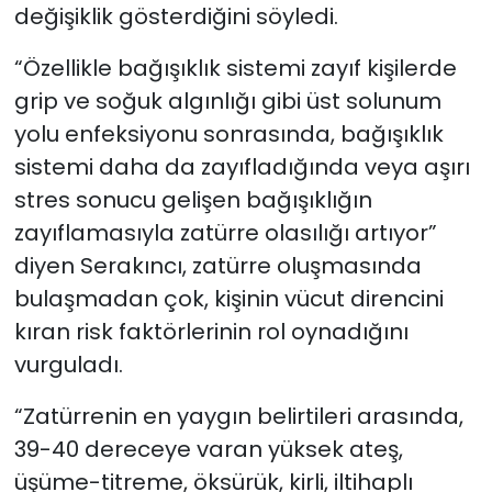
değişiklik gösterdiğini söyledi.
“Özellikle bağışıklık sistemi zayıf kişilerde
grip ve soğuk algınlığı gibi üst solunum
yolu enfeksiyonu sonrasında, bağışıklık
sistemi daha da zayıfladığında veya aşırı
stres sonucu gelişen bağışıklığın
zayıflamasıyla zatürre olasılığı artıyor”
diyen Serakıncı, zatürre oluşmasında
bulaşmadan çok, kişinin vücut direncini
kıran risk faktörlerinin rol oynadığını
vurguladı.
“Zatürrenin en yaygın belirtileri arasında,
39-40 dereceye varan yüksek ateş,
üşüme-titreme, öksürük, kirli, iltihaplı