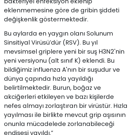
bakteriyel enfeksiyon eklenip
eklenmemesine göre de gribin şiddeti
değişkenlik göstermektedir.
Bu aylarda en yaygın olanı Solunum
Sinsitiyal Virüsü’dür (RSV). Bu yıl
mevsimsel griplere yeni bir suş H3N2'nin
yeni versiyonu (alt sınıf K) eklendi. Bu
bildiğimiz influenza A'nın bir suşudur ve
dünya çapında hızla yayıldığı
belirtilmektedir. Burun, boğaz ve
akciğerleri etkileyen ve bazı kişilerde
nefes almayı zorlaştıran bir virüstür. Hızla
yayılması ile birlikte mevcut grip aşısının
onunla mücadelede zorlanabileceği
endişesi yayıldı.”