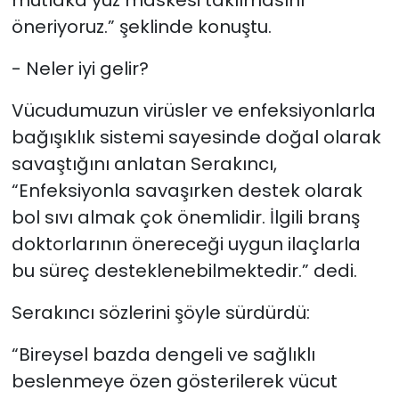
mutlaka yüz maskesi takılmasını
öneriyoruz.” şeklinde konuştu.
- Neler iyi gelir?
Vücudumuzun virüsler ve enfeksiyonlarla
bağışıklık sistemi sayesinde doğal olarak
savaştığını anlatan Serakıncı,
“Enfeksiyonla savaşırken destek olarak
bol sıvı almak çok önemlidir. İlgili branş
doktorlarının önereceği uygun ilaçlarla
bu süreç desteklenebilmektedir.” dedi.
Serakıncı sözlerini şöyle sürdürdü:
“Bireysel bazda dengeli ve sağlıklı
beslenmeye özen gösterilerek vücut