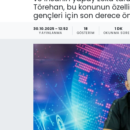
Törehan, bu konunun özelli
Gündem
gençleri için son derece ö
KKTC
30.10.2025 - 12:52
18
1 DK
YAYINLANMA
GÖSTERIM
OKUNMA SÜRE
KKTC YEREL SEÇİM 2018
Kültür Sanat
Magazin
Moda
Nöbetçi Eczaneler
Otomobil Dünyası
Politika