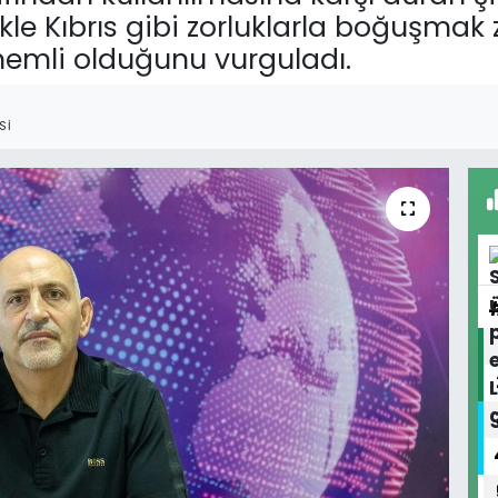
kle Kıbrıs gibi zorluklarla boğuşmak
nemli olduğunu vurguladı.
SI