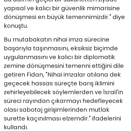
yapısal ve kalıcı bir güvenlik mimarisine
dönüşmesi en büyük temennimizdir." diye
konuştu.
Bu mutabakatın nihai imza sürecine
başarıyla taşınmasını, eksiksiz biçimde
uygulanmasını ve kalıcı bir diplomatik
zemine dönüşmesini temenni ettiğini dile
getiren Fidan, "Nihai imzalar atılana dek
geçecek hassas süreçte barış iklimini
zehirleyebilecek söylemlerden ve İsrail'in
süreci rayından çıkarmayı hedefleyecek
olası sabotaj girişimlerinden mutlak
surette kaçınılması elzemdir." ifadelerini
kullandı.