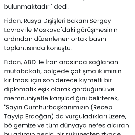
bulunmaktadır." dedi.
Fidan, Rusya Dışişleri Bakanı Sergey
Lavrov ile Moskova'daki görüşmesinin
ardından düzenlenen ortak basın
toplantısında konuştu.
Fidan, ABD ile İran arasında sağlanan
mutabakatı, bölgede çatışma ikliminin
kırılması için son derece kıymetli bir
diplomatik eşik olarak gördüğünü ve
memnuniyetle karşıladığını belirterek,
"Sayın Cumhurbaşkanımızın (Recep
Tayyip Erdoğan) da vurguladıkları üzere,
bölgemize ve tüm dünyaya nefes aldıran
bu adımın geçici bir sükunetten ziyade