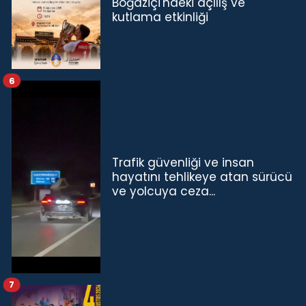
Boğaziçi'ndeki açılış ve
kutlama etkinliği
6
Trafik güvenliği ve insan
hayatını tehlikeye atan sürücü
ve yolcuya ceza...
7