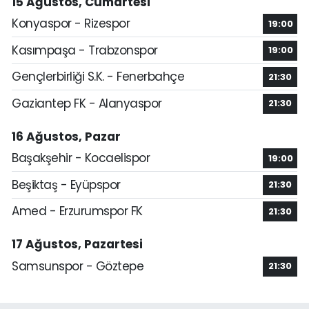
15 Ağustos, Cumartesi
Konyaspor - Rizespor
19:00
Kasımpaşa - Trabzonspor
19:00
Gençlerbirliği S.K. - Fenerbahçe
21:30
Gaziantep FK - Alanyaspor
21:30
16 Ağustos, Pazar
Başakşehir - Kocaelispor
19:00
Beşiktaş - Eyüpspor
21:30
Amed - Erzurumspor FK
21:30
17 Ağustos, Pazartesi
Samsunspor - Göztepe
21:30