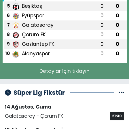
Beşiktaş
0
0
5
Eyüpspor
0
0
6
Galatasaray
0
0
7
Çorum FK
0
0
8
Gaziantep FK
0
0
9
Alanyaspor
0
0
10
Detaylar için tıklayın
Süper Lig Fikstür
14 Ağustos, Cuma
Galatasaray - Çorum FK
21:30